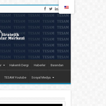
r
Hakemli Dergi
Haberler
Basından
TESAM Youtube
Sosyal Medya