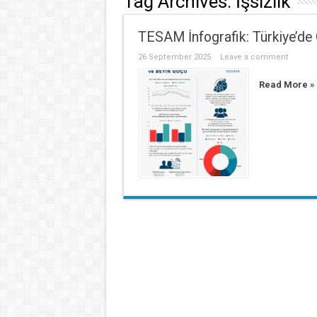
Tag Archives:
İşsizlik
TESAM İnfografik: Türkiye’de 
26 September 2025
Leave a comment
Read More »