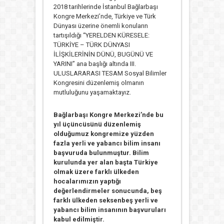
2018 tarihlerinde İstanbul Bağlarbaşı
Kongre Merkezi’nde, Türkiye ve Türk
Dünyası üzerine önemli konuların
tartışıldığı “YERELDEN KÜRESELE:
TÜRKİYE – TÜRK DÜNYASI
İLİŞKİLERİNİN DÜNÜ, BUGÜNÜ VE
YARINI” ana başlığı altında III.
ULUSLARARASI TESAM Sosyal Bilimler
Kongresini düzenlemiş olmanın
mutluluğunu yaşamaktayız.
Bağlarbaşı Kongre Merkezi’nde bu
yıl üçüncüsünü düzenlemiş
olduğumuz kongremize yüzden
fazla yerli ve yabancı bilim insanı
başvuruda bulunmuştur. Bilim
kurulunda yer alan başta Türkiye
olmak üzere farklı ülkeden
hocalarımızın yaptığı
değerlendirmeler sonucunda, beş
farklı ülkeden seksenbeş yerli ve
yabancı bilim insanının başvuruları
kabul edilmiştir.