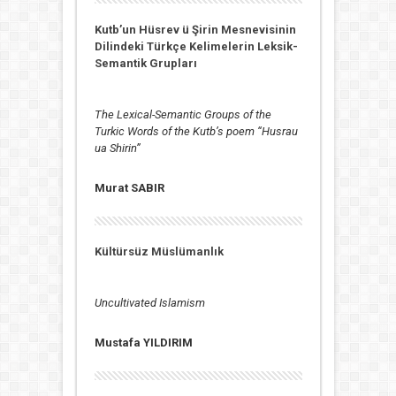
Kutb’un Hüsrev ü Şirin Mesnevisinin
Dilindeki Türkçe Kelimelerin Leksik-
Semantik Grupları
The Lexical-Semantic Groups of the
Turkic Words of the Kutb’s poem “Husrau
ua Shirin”
Murat SABIR
Kültürsüz Müslümanlık
Uncultivated Islamism
Mustafa YILDIRIM