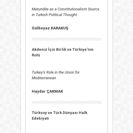
Maturidite as a Constitutionalism Source
in Turkish Political Thought
Gülbeyaz KARAKUŞ
Akdeniz İçin Birlik ve Türkiye’nin
Rolü
Turkey’s Role in the Union for
Medıterranean
Haydar ÇAKMAK
Türksoy ve Türk Dünyası Halk
Edebiyatı