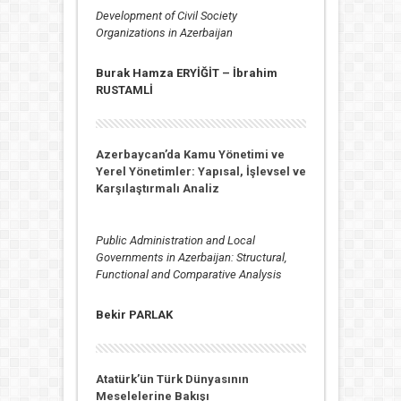
Development of Civil Society
Organizations in Azerbaijan
Burak Hamza ERYİĞİT –
İbrahim
RUSTAMLİ
Azerbaycan’da Kamu Yönetimi ve
Yerel Yönetimler: Yapısal, İşlevsel ve
Karşılaştırmalı Analiz
Public Administration and Local
Governments in Azerbaijan: Structural,
Functional and Comparative Analysis
Bekir PARLAK
Atatürk’ün Türk Dünyasının
Meselelerine Bakışı