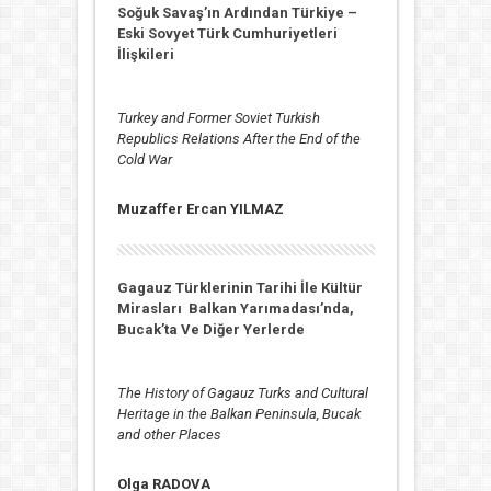
Soğuk Savaş’ın Ardından Türkiye –
Eski Sovyet Türk Cumhuriyetleri
İlişkileri
Turkey and Former Soviet Turkish
Republics Relations After the End of the
Cold War
Muzaffer Ercan YILMAZ
Gagauz Türklerinin Tarihi İle Kültür
Mirasları
Balkan Yarımadası’nda,
Bucak’ta Ve Diğer Yerlerde
The History of Gagauz Turks and Cultural
Heritage in the Balkan Peninsula, Bucak
and other Places
Olga RADOVA