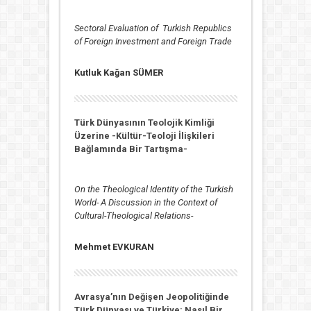
Sectoral Evaluation of
Turkish Republics
of Foreign Investment and Foreign Trade
Kutluk Kağan SÜMER
Türk Dünyasının Teolojik Kimliği
Üzerine -Kültür-Teoloji İlişkileri
Bağlamında Bir Tartışma-
On the Theological Identity of the Turkish
World- A Discussion in the Context of
Cultural-Theological Relations-
Mehmet EVKURAN
Avrasya’nın Değişen Jeopolitiğinde
Türk Dünyası ve Türkiye: Nasıl Bir