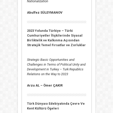
Nationalization
Abulfez
SÜLEYMANOV
2023 Yolunda Türkiye – Türki
Cumhuriyetler İlişkilerinde Siyasal
Birliktelik ve Kalkınma Açısından
Stratejik Temel Fırsatlar ve Zorluklar
Strategic Basic Opportunities and
Challenges in Terms of Political Unity and
Development in Turkey – Turk Republics
Relations on the Way to 2023
Arzu AL –
Ömer ÇAKIR
Türk Dünyası Edebiyatında Çevre Ve
Kent Kültürü Ögeleri