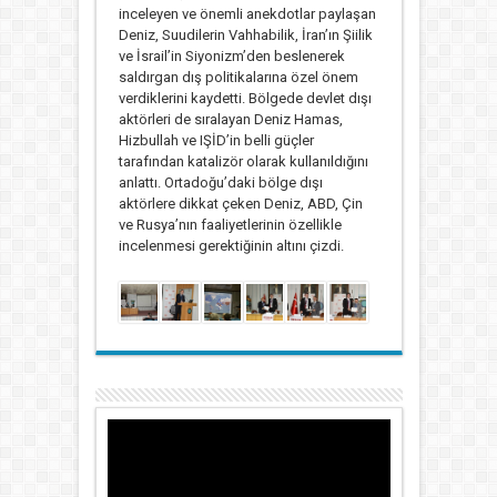
inceleyen ve önemli anekdotlar paylaşan
Deniz, Suudilerin Vahhabilik, İran’ın Şiilik
ve İsrail’in Siyonizm’den beslenerek
saldırgan dış politikalarına özel önem
verdiklerini kaydetti. Bölgede devlet dışı
aktörleri de sıralayan Deniz Hamas,
Hizbullah ve IŞİD’in belli güçler
tarafından katalizör olarak kullanıldığını
anlattı. Ortadoğu’daki bölge dışı
aktörlere dikkat çeken Deniz, ABD, Çin
ve Rusya’nın faaliyetlerinin özellikle
incelenmesi gerektiğinin altını çizdi.