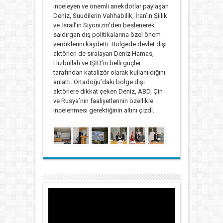
inceleyen ve önemli anekdotlar paylaşan
Deniz, Suudilerin Vahhabilik, İran’ın Şiilik
ve İsrail’in Siyonizm’den beslenerek
saldırgan dış politikalarına özel önem
verdiklerini kaydetti. Bölgede devlet dışı
aktörleri de sıralayan Deniz Hamas,
Hizbullah ve IŞİD’in belli güçler
tarafından katalizör olarak kullanıldığını
anlattı. Ortadoğu’daki bölge dışı
aktörlere dikkat çeken Deniz, ABD, Çin
ve Rusya’nın faaliyetlerinin özellikle
incelenmesi gerektiğinin altını çizdi.