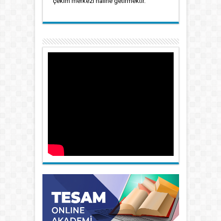
çekim merkezi haline getirmektir.