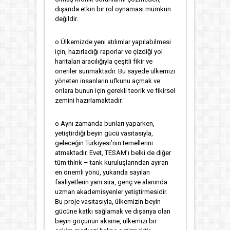
dışarıda etkin bir rol oynaması mümkün
değildir.
o Ülkemizde yeni atılımlar yapılabilmesi
için, hazırladığı raporlar ve çizdiği yol
haritaları aracılığıyla çeşitli fikir ve
öneriler sunmaktadır. Bu sayede ülkemizi
yöneten insanların ufkunu açmak ve
onlara bunun için gerekli teorik ve fikirsel
zemini hazırlamaktadır.
o Aynı zamanda bunları yaparken,
yetiştirdiği beyin gücü vasıtasıyla,
geleceğin Türkiyesi’nin temellerini
atmaktadır. Evet, TESAM’ı belki de diğer
tüm think – tank kuruluşlarından ayıran
en önemli yönü, yukarıda sayılan
faaliyetlerin yanı sıra, genç ve alanında
uzman akademisyenler yetiştirmesidir.
Bu proje vasıtasıyla, ülkemizin beyin
gücüne katkı sağlamak ve dışarıya olan
beyin göçünün aksine, ülkemizi bir