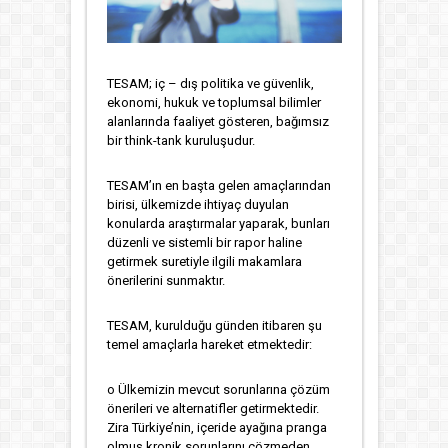
TESAM; iç – dış politika ve güvenlik,
ekonomi, hukuk ve toplumsal bilimler
alanlarında faaliyet gösteren, bağımsız
bir think-tank kuruluşudur.
TESAM’ın en başta gelen amaçlarından
birisi, ülkemizde ihtiyaç duyulan
konularda araştırmalar yaparak, bunları
düzenli ve sistemli bir rapor haline
getirmek suretiyle ilgili makamlara
önerilerini sunmaktır.
TESAM, kurulduğu günden itibaren şu
temel amaçlarla hareket etmektedir:
o Ülkemizin mevcut sorunlarına çözüm
önerileri ve alternatifler getirmektedir.
Zira Türkiye’nin, içeride ayağına pranga
olmuş kronik sorunlarını çözmeden,