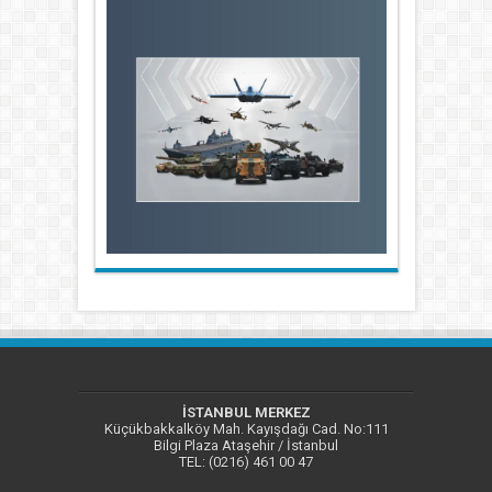
İSTANBUL MERKEZ
Küçükbakkalköy Mah. Kayışdağı Cad. No:111
Bilgi Plaza Ataşehir / İstanbul
TEL: (0216) 461 00 47