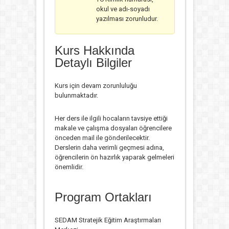
okul ve adı-soyadı
yazılması zorunludur.
Kurs Hakkında
Detaylı Bilgiler
Kurs için devam zorunluluğu
bulunmaktadır.
Her ders ile ilgili hocaların tavsiye ettiği
makale ve çalışma dosyaları öğrencilere
önceden mail ile gönderilecektir.
Derslerin daha verimli geçmesi adına,
öğrencilerin ön hazırlık yaparak gelmeleri
önemlidir.
Program Ortakları
SEDAM Stratejik Eğitim Araştırmaları