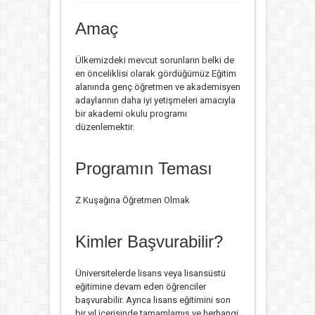
Amaç
Ülkemizdeki mevcut sorunların belki de
en önceliklisi olarak gördüğümüz Eğitim
alanında genç öğretmen ve akademisyen
adaylarının daha iyi yetişmeleri amacıyla
bir akademi okulu programı
düzenlemektir.
Programın Teması
Z Kuşağına Öğretmen Olmak
Kimler Başvurabilir?
Üniversitelerde lisans veya lisansüstü
eğitimine devam eden öğrenciler
başvurabilir. Ayrıca lisans eğitimini son
bir yıl içerisinde tamamlamış ve herhangi