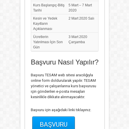
Kurs Başlangıç-Bitiş
5 Mart – 7 Mart
Tarihi
2020
Kesin ve Yedek
2 Mart 2020 Salı
Kayıtların
Açıklanması
Ücretlerin
3 Mart 2020
Yatırılması İçin Son
Çarşamba
Gün
Başvuru Nasıl Yapılır?
Başvuru TESAM web sitesi aracılığıyla
online form doldurularak yapılır. TESAM
yönetici ve çalışanlarına kurs başvurusu
için gönderilen e-posta mesajları
kesinlikle dikkate alınmayacaktır.
Başvuru için aşağıdaki linki tıklayınız.
BAŞVURU