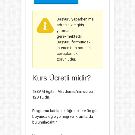
Başvuru yaparken mail
adresinizle giriş
yapmanız
gerekmektedir.
Başvuru formundaki
istenen tüm soruları
cevaplamak
zorunludur.
Kurs Ücretli midir?
TESAM Egitim Akademisi’nin ücreti
120’TL’dir.
Programa katılacak öğrencilere üç gün
boyunca öğle yemeği ve ikramlarda
bulunulacaktır.