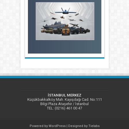
İSTANBUL MERKEZ
Küçükbakkalköy Mah. Kayışdağı Cad. No:111
Bilgi Plaza Ataşehir / İstanbul
TEL: (0216) 461 00 47
Powered by
WordPress
| Designed by
Tielabs