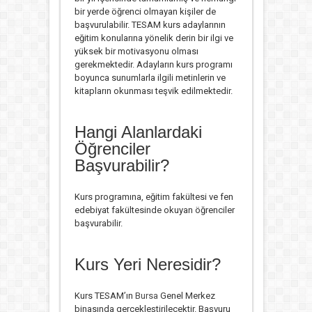
bir yerde öğrenci olmayan kişiler de
başvurulabilir. TESAM kurs adaylarının
eğitim konularına yönelik derin bir ilgi ve
yüksek bir motivasyonu olması
gerekmektedir. Adayların kurs programı
boyunca sunumlarla ilgili metinlerin ve
kitapların okunması teşvik edilmektedir.
Hangi Alanlardaki
Öğrenciler
Başvurabilir?
Kurs programına, eğitim fakültesi ve fen
edebiyat fakültesinde okuyan öğrenciler
başvurabilir.
Kurs Yeri Neresidir?
Kurs TESAM’ın
Bursa
Genel Merkez
binasında gerçekleştirilecektir. Başvuru