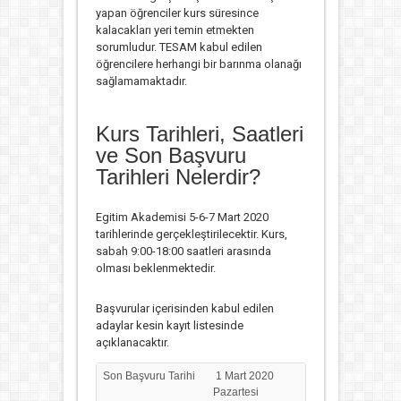
yapan öğrenciler kurs süresince
kalacakları yeri temin etmekten
sorumludur. TESAM kabul edilen
öğrencilere herhangi bir barınma olanağı
sağlamamaktadır.
Kurs Tarihleri, Saatleri
ve Son Başvuru
Tarihleri Nelerdir?
Egitim Akademisi 5-6-7 Mart 2020
tarihlerinde gerçekleştirilecektir. Kurs,
sabah 9:00-18:00 saatleri arasında
olması beklenmektedir.
Başvurular içerisinden kabul edilen
adaylar kesin kayıt listesinde
açıklanacaktır.
Son Başvuru Tarihi
1 Mart 2020
Pazartesi