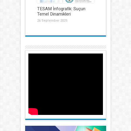
TESAM İnfografik: Suçun
Temel Dinamikleri
26 September 2025