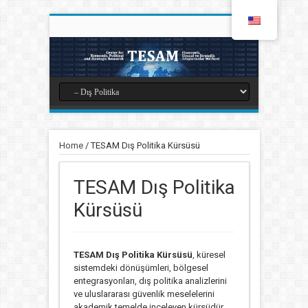
Home
/
TESAM Dış Politika Kürsüsü
TESAM Dış Politika
Kürsüsü
TESAM Dış Politika Kürsüsü
, küresel
sistemdeki dönüşümleri, bölgesel
entegrasyonları, dış politika analizlerini
ve uluslararası güvenlik meselelerini
akademik temelde inceleyen kürsüdür.