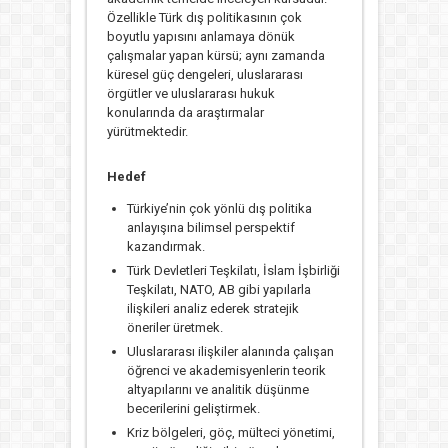
Özellikle Türk dış politikasının çok
boyutlu yapısını anlamaya dönük
çalışmalar yapan kürsü; aynı zamanda
küresel güç dengeleri, uluslararası
örgütler ve uluslararası hukuk
konularında da araştırmalar
yürütmektedir.
Hedef
Türkiye’nin çok yönlü dış politika
anlayışına bilimsel perspektif
kazandırmak.
Türk Devletleri Teşkilatı, İslam İşbirliği
Teşkilatı, NATO, AB gibi yapılarla
ilişkileri analiz ederek stratejik
öneriler üretmek.
Uluslararası ilişkiler alanında çalışan
öğrenci ve akademisyenlerin teorik
altyapılarını ve analitik düşünme
becerilerini geliştirmek.
Kriz bölgeleri, göç, mülteci yönetimi,