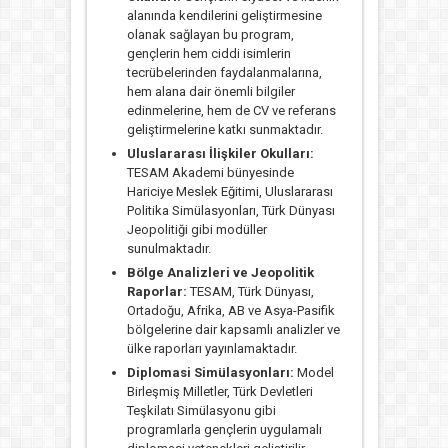
alanında kendilerini geliştirmesine
olanak sağlayan bu program,
gençlerin hem ciddi isimlerin
tecrübelerinden faydalanmalarına,
hem alana dair önemli bilgiler
edinmelerine, hem de CV ve referans
geliştirmelerine katkı sunmaktadır.
Uluslararası İlişkiler Okulları:
TESAM Akademi bünyesinde
Hariciye Meslek Eğitimi, Uluslararası
Politika Simülasyonları, Türk Dünyası
Jeopolitiği gibi modüller
sunulmaktadır.
Bölge Analizleri ve Jeopolitik
Raporlar:
TESAM, Türk Dünyası,
Ortadoğu, Afrika, AB ve Asya-Pasifik
bölgelerine dair kapsamlı analizler ve
ülke raporları yayınlamaktadır.
Diplomasi Simülasyonları:
Model
Birleşmiş Milletler, Türk Devletleri
Teşkilatı Simülasyonu gibi
programlarla gençlerin uygulamalı