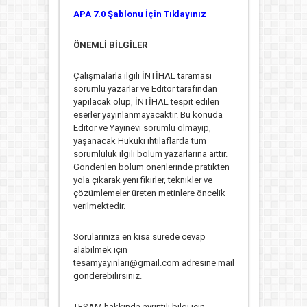
APA 7.0 Şablonu İçin Tıklayınız
ÖNEMLİ BİLGİLER
Çalışmalarla ilgili İNTİHAL taraması
sorumlu yazarlar ve Editör tarafından
yapılacak olup, İNTİHAL tespit edilen
eserler yayınlanmayacaktır. Bu konuda
Editör ve Yayınevi sorumlu olmayıp,
yaşanacak Hukuki ihtilaflarda tüm
sorumluluk ilgili bölüm yazarlarına aittir.
Gönderilen bölüm önerilerinde pratikten
yola çıkarak yeni fikirler, teknikler ve
çözümlemeler üreten metinlere öncelik
verilmektedir.
Sorularınıza en kısa sürede cevap
alabilmek için
tesamyayinlari@gmail.com adresine mail
gönderebilirsiniz.
TESAM hakkında ayrıntılı bilgi için