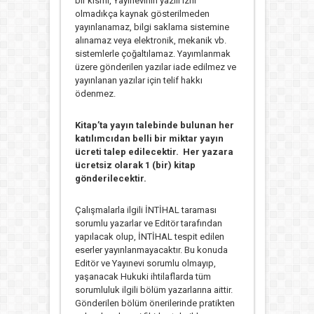
bir kısmı, Yayınevinin yazılı izni
olmadıkça kaynak gösterilmeden
yayınlanamaz, bilgi saklama sistemine
alınamaz veya elektronik, mekanik vb.
sistemlerle çoğaltılamaz. Yayımlanmak
üzere gönderilen yazılar iade edilmez ve
yayınlanan yazılar için telif hakkı
ödenmez.
Kitap’ta yayın talebinde bulunan her
katılımcıdan belli bir miktar yayın
ücreti talep edilecektir. Her yazara
ücretsiz olarak 1 (bir) kitap
gönderilecektir.
Çalışmalarla ilgili İNTİHAL taraması
sorumlu yazarlar ve Editör tarafından
yapılacak olup, İNTİHAL tespit edilen
eserler yayınlanmayacaktır. Bu konuda
Editör ve Yayınevi sorumlu olmayıp,
yaşanacak Hukuki ihtilaflarda tüm
sorumluluk ilgili bölüm yazarlarına aittir.
Gönderilen bölüm önerilerinde pratikten