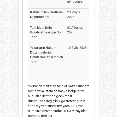
gönderiniz.
Kabul Edilen Özetlerin
23 Mayıs
Duyurulması
2025
Tam Metinlerin
01 Ağustos
Gönderilmesi İçin Son
2025
Tarih
Yazarların Hakem
10 Eylül 2025
Düzeltmelerini
Göndermeleri için Son
Tarih
*Yukarıda belirtilen tarihler, yazarların tam
metin veya istenilen başka belgeler ve
hususları iletmede gecikmesi
durumunda değişiklik göstereceği için
kitabın yayın süreci uzayacaktır. Yayın
sürecinin uzamasından TESAM Yayınları
sorumlu değildir.