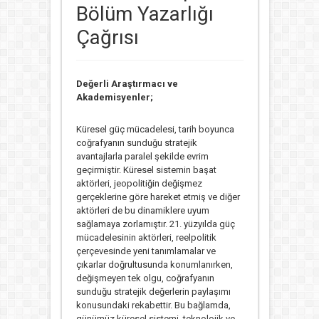
Bölüm Yazarlığı
Çağrısı
Değerli Araştırmacı ve
Akademisyenler;
Küresel güç mücadelesi, tarih boyunca
coğrafyanın sunduğu stratejik
avantajlarla paralel şekilde evrim
geçirmiştir. Küresel sistemin başat
aktörleri, jeopolitiğin değişmez
gerçeklerine göre hareket etmiş ve diğer
aktörleri de bu dinamiklere uyum
sağlamaya zorlamıştır. 21. yüzyılda güç
mücadelesinin aktörleri, reelpolitik
çerçevesinde yeni tanımlamalar ve
çıkarlar doğrultusunda konumlanırken,
değişmeyen tek olgu, coğrafyanın
sunduğu stratejik değerlerin paylaşımı
konusundaki rekabettir. Bu bağlamda,
günümüz küresel sistemi, teknolojik ve