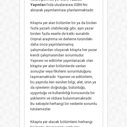
Yayınları’
nda uluslararası ISBN No
alınarak yayımlanması planlanmaktadır.
Kitapta yer alan bölümler bir ya da birden
fazla yazarlı olabileceği gibi, aynı yazar
birden fazla eserle de katkı sunabilir.
Orijinal araştırma ve derleme türündeki
daha önce yayımlanmamış
çalışmalardan oluşacak kitapta her yazar
kendi çalışmasından sorumludur.
Yayınevi ve editörler yayımlanacak olan
kitapta yer alan bölümlerde varılan
sonuçlar veya fikirlerin sorumluluğunu
taşımamaktadır. Yayınevi ve editörlerin,
bu yayında ileri sürülen bilgi, alet, ürün ya
da işlevlerin doğruluğu, bütünlüğü,
uygunluğu ve kullanılırlığı konusunda bir
yüklenimi ve iddiası bulunmamaktadır.
Bu sebeple herhangi bir nedenle sorumlu
tutulamazlar.
Kitapta yer alacak bölümlerin herhangi