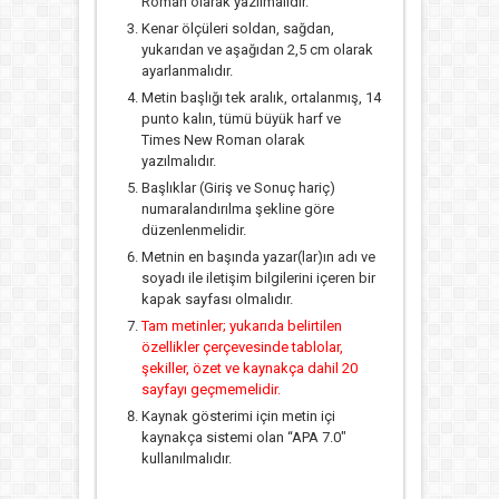
Roman olarak yazılmalıdır.
Kenar ölçüleri soldan, sağdan,
yukarıdan ve aşağıdan 2,5 cm olarak
ayarlanmalıdır.
Metin başlığı tek aralık, ortalanmış, 14
punto kalın, tümü büyük harf ve
Times New Roman olarak
yazılmalıdır.
Başlıklar (Giriş ve Sonuç hariç)
numaralandırılma şekline göre
düzenlenmelidir.
Metnin en başında yazar(lar)ın adı ve
soyadı ile iletişim bilgilerini içeren bir
kapak sayfası olmalıdır.
Tam metinler; yukarıda belirtilen
özellikler çerçevesinde tablolar,
şekiller, özet ve kaynakça dahil 20
sayfayı geçmemelidir.
Kaynak gösterimi için metin içi
kaynakça sistemi olan “APA 7.0″
kullanılmalıdır.