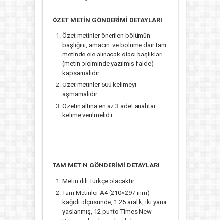
ÖZET METİN GÖNDERİMİ DETAYLARI
Özet metinler önerilen bölümün
başlığını, amacını ve bölüme dair tam
metinde ele alınacak olası başlıkları
(metin biçiminde yazılmış halde)
kapsamalıdır.
Özet metinler 500 kelimeyi
aşmamalıdır.
Özetin altına en az 3 adet anahtar
kelime verilmelidir.
TAM METİN GÖNDERİMİ DETAYLARI
Metin dili Türkçe olacaktır.
Tam Metinler A4 (210×297 mm)
kağıdı ölçüsünde, 1.25 aralık, iki yana
yaslanmış, 12 punto Times New