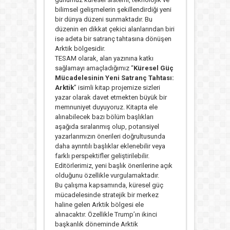
bilimsel gelişmelerin şekillendirdiği yeni
bir dünya düzeni sunmaktadır. Bu
düzenin en dikkat çekici alanlarından biri
ise adeta bir satranç tahtasına dönüşen
Arktik bölgesidir.
TESAM olarak, alan yazınına katkı
sağlamayı amaçladığımız “
Küresel Güç
Mücadelesinin Yeni Satranç Tahtası:
Arktik
” isimli kitap projemize sizleri
yazar olarak davet etmekten büyük bir
memnuniyet duyuyoruz. Kitapta ele
alınabilecek bazı bölüm başlıkları
aşağıda sıralanmış olup, potansiyel
yazarlarımızın önerileri doğrultusunda
daha ayrıntılı başlıklar eklenebilir veya
farklı perspektifler geliştirilebilir.
Editörlerimiz, yeni başlık önerilerine açık
olduğunu özellikle vurgulamaktadır.
Bu çalışma kapsamında, küresel güç
mücadelesinde stratejik bir merkez
haline gelen Arktik bölgesi ele
alınacaktır. Özellikle Trump’ın ikinci
başkanlık döneminde Arktik