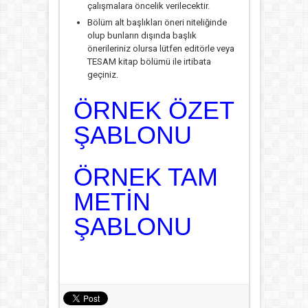
çalışmalara öncelik verilecektir.
Bölüm alt başlıkları öneri niteliğinde
olup bunların dışında başlık
önerileriniz olursa lütfen editörle veya
TESAM kitap bölümü ile irtibata
geçiniz.
ÖRNEK ÖZET
ŞABLONU
ÖRNEK TAM
METİN
ŞABLONU