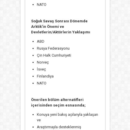
NATO
Soğuk Savaş Sonrası Dönemde
Arktik’in Önemi ve
Devletlerin/Aktörlerin Yaklaşımı
ABD
Rusya Federasyonu
Çin Halk Cumhuriyeti
Norveç
İsveç
Finlandiya
NATO
Önerilen bölüm alternatifleri
içerisinden seçim esnasında;
Konuya yeni bakış açılarıyla yaklaşan
ve
Araştırmayla desteklenmiş