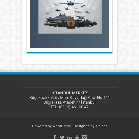
İSTANBUL MERKEZ
Küçükbakkalköy Mah. Kayışdağı Cad. No:111
Bilgi Plaza Ataşehir / İstanbul
TEL: (0216) 461 00 47
Powered by
WordPress
| Designed by
Tielabs