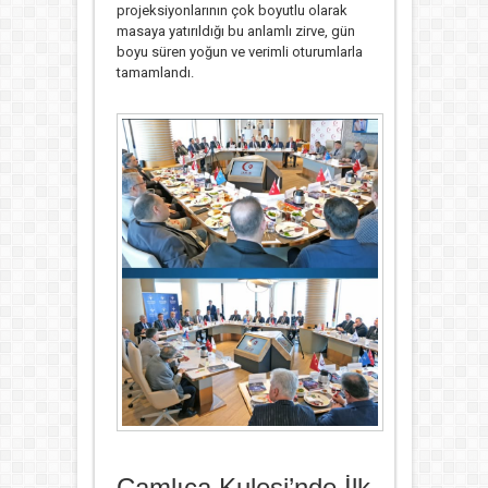
projeksiyonlarının çok boyutlu olarak
masaya yatırıldığı bu anlamlı zirve, gün
boyu süren yoğun ve verimli oturumlarla
tamamlandı.
Çamlıca Kulesi’nde İlk