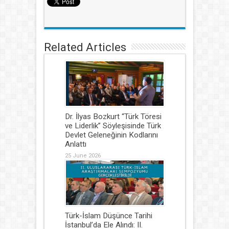
Related Articles
Dr. İlyas Bozkurt “Türk Töresi
ve Liderlik” Söyleşisinde Türk
Devlet Geleneğinin Kodlarını
Anlattı
25 June 2026
Türk-İslam Düşünce Tarihi
İstanbul’da Ele Alındı: II.