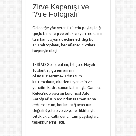
Zirve Kapanışı ve
“Aile Fotoğrafı”
Geleceğe yön veren fikirlerin paylaşıldığı,
güçlü bir sinerji ve ortak vizyon mesajının
tüm kamuoyuna deklare edildiği bu
anlamlı toplantı, hedeflenen çıktılara
başarıyla ulaştı.
TESİAD Genişletilmiş İstişare Heyeti
Toplantısı, günün anısını
ölümsüzleştirmek adına tüm
katılımcıların, akademisyenlerin ve
yönetim kadrosunun katılımıyla Çamlıca
Kulesi’nde çekilen kurumsal
Aile
Fotoğrafının
ardından resmen sona
erdi. Yönetim, katılım sağlayan tüm
değerli üyelere ve vizyoner fikirleriyle
ortak akla katkı sunan tüm paydaşlara
teşekkürlerini iletti.