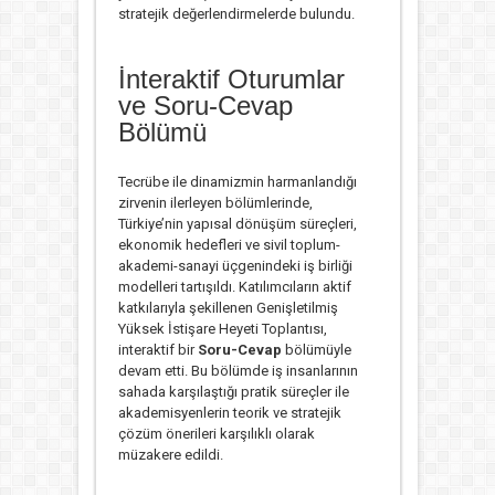
stratejik değerlendirmelerde bulundu.
İnteraktif Oturumlar
ve Soru-Cevap
Bölümü
Tecrübe ile dinamizmin harmanlandığı
zirvenin ilerleyen bölümlerinde,
Türkiye’nin yapısal dönüşüm süreçleri,
ekonomik hedefleri ve sivil toplum-
akademi-sanayi üçgenindeki iş birliği
modelleri tartışıldı. Katılımcıların aktif
katkılarıyla şekillenen Genişletilmiş
Yüksek İstişare Heyeti Toplantısı,
interaktif bir
Soru-Cevap
bölümüyle
devam etti. Bu bölümde iş insanlarının
sahada karşılaştığı pratik süreçler ile
akademisyenlerin teorik ve stratejik
çözüm önerileri karşılıklı olarak
müzakere edildi.