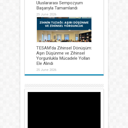
Uluslararası Sempozyum
Başarıyla Tamamlandı
25 June 2026
TESAM’da Zihinsel Dönüşüm:
Aşırı Düşünme ve Zihinsel
Yorgunlukla Mücadele Yolları
Ele Alındı
25 June 2026