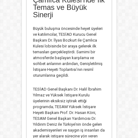
Temas ve Büyük
Sinerji
Büyük buluşma öncesinde heyet üyeleri
ve katılımcılar, TESİAD Kurucu Genel
Başkanı Dr. İlyas Bozkurt ile Çamlıca
Kulesi lobisinde bir araya gelerek ilk
temasları gerçekleştirdi. Samimi bir
atmosferde başlayan karşılama ve
sohbet anlarının ardından, Genişletilmiş
İstişare Heyeti Toplantısı’nın resmî
oturumlarına geçildi.
TESİAD Genel Başkanı Dr. Halil İbrahim
Yılmaz ve Yüksek İstişare Kurulu
üyelerinin eksiksiz iştirak ettiği
programda; TESAM Yüksek İstişare
Heyeti Başkanı Prof. Dr. Hasan Köni,
TESAM Genel Başkan Yardımcısı Dr.
Yıldırım Deniz ile Türkiye’nin önde gelen
akademisyenleri ve saygın iş insanları da
yer alarak istişare sürecine yön veren