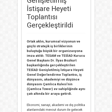
Genişletilmiş
İstişare Heyeti
Toplantısı
Gerçekleştirildi
Ortak aklın, kurumsal vizyonun ve
güçlü stratejik iş birliklerinin
buluştuğu büyük bir organizasyona
imza atıldı. TESAM ve TESİAD Kurucu
Genel Başkanı Dr. İlyas Bozkurt
başkanlığında gerçekleştirilen
TESİAD Genişletilmiş İstişare Heyeti
Genel Değerlendirme Toplantısı, iş
dünyasını, akademiyi ve düşünce
dünyasını Çamlıca Kulesi’nin
(Çamlıca Tower) ev sahipliğinde aynı
çatı altında bir araya getirdi.
Ekonomi, sanayi, akademi ve dış politika
alanlarındaki mevcut durum ile gelecek