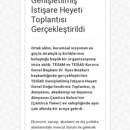
Genişletilmiş
İstişare Heyeti
Toplantısı
Gerçekleştirildi
Ortak aklın, kurumsal vizyonun ve
güçlü stratejik iş birliklerinin
buluştuğu büyük bir organizasyona
imza atıldı. TESAM ve TESİAD Kurucu
Genel Başkanı Dr. İlyas Bozkurt
başkanlığında gerçekleştirilen
TESİAD Genişletilmiş İstişare Heyeti
Genel Değerlendirme Toplantısı, iş
dünyasını, akademiyi ve düşünce
dünyasını Çamlıca Kulesi’nin
(Çamlıca Tower) ev sahipliğinde aynı
çatı altında bir araya getirdi.
Ekonomi, sanayi, akademi ve dış politika
alanlarındaki mevcut durum ile gelecek