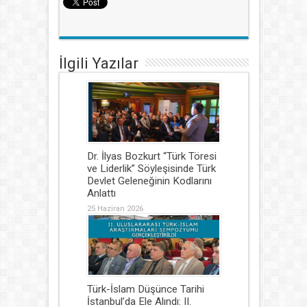
İlgili Yazılar
Dr. İlyas Bozkurt “Türk Töresi
ve Liderlik” Söyleşisinde Türk
Devlet Geleneğinin Kodlarını
Anlattı
25 Haziran 2026
Türk-İslam Düşünce Tarihi
İstanbul’da Ele Alındı: II.