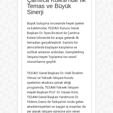
Temas ve Büyük
Sinerji
Büyük buluşma öncesinde heyet üyeleri
ve katılımcılar, TESİAD Kurucu Genel
Başkanı Dr. İlyas Bozkurt ile Çamlıca
Kulesi lobisinde bir araya gelerek ilk
temasları gerçekleştirdi. Samimi bir
atmosferde başlayan karşılama ve
sohbet anlarının ardından, Genişletilmiş
İstişare Heyeti Toplantısı’nın resmî
oturumlarına geçildi.
TESİAD Genel Başkanı Dr. Halil İbrahim
Yılmaz ve Yüksek İstişare Kurulu
üyelerinin eksiksiz iştirak ettiği
programda; TESAM Yüksek İstişare
Heyeti Başkanı Prof. Dr. Hasan Köni,
TESAM Genel Başkan Yardımcısı Dr.
Yıldırım Deniz ile Türkiye’nin önde gelen
akademisyenleri ve saygın iş insanları da
yer alarak istişare sürecine yön veren