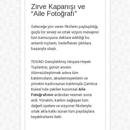
Zirve Kapanışı ve
“Aile Fotoğrafı”
Geleceğe yön veren fikirlerin paylaşıldığı,
güçlü bir sinerji ve ortak vizyon mesajının
tüm kamuoyuna deklare edildiği bu
anlamlı toplantı, hedeflenen çıktılara
başarıyla ulaştı.
TESİAD Genişletilmiş İstişare Heyeti
Toplantısı, günün anısını
ölümsüzleştirmek adına tüm
katılımcıların, akademisyenlerin ve
yönetim kadrosunun katılımıyla Çamlıca
Kulesi’nde çekilen kurumsal
Aile
Fotoğrafının
ardından resmen sona
erdi. Yönetim, katılım sağlayan tüm
değerli üyelere ve vizyoner fikirleriyle
ortak akla katkı sunan tüm paydaşlara
teşekkürlerini iletti.