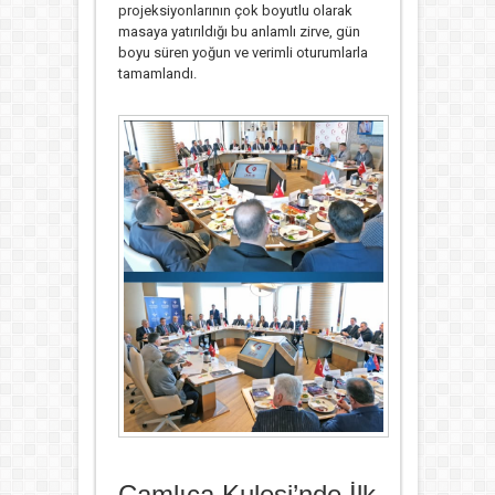
projeksiyonlarının çok boyutlu olarak
masaya yatırıldığı bu anlamlı zirve, gün
boyu süren yoğun ve verimli oturumlarla
tamamlandı.
Çamlıca Kulesi’nde İlk