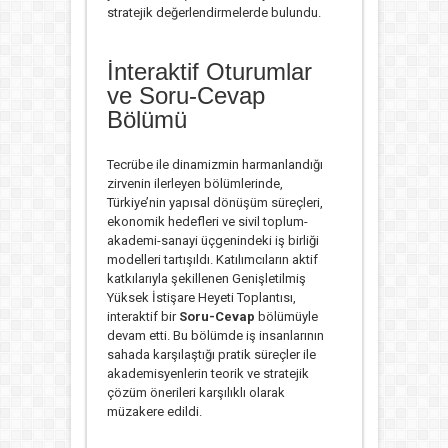
stratejik değerlendirmelerde bulundu.
İnteraktif Oturumlar
ve Soru-Cevap
Bölümü
Tecrübe ile dinamizmin harmanlandığı
zirvenin ilerleyen bölümlerinde,
Türkiye’nin yapısal dönüşüm süreçleri,
ekonomik hedefleri ve sivil toplum-
akademi-sanayi üçgenindeki iş birliği
modelleri tartışıldı. Katılımcıların aktif
katkılarıyla şekillenen Genişletilmiş
Yüksek İstişare Heyeti Toplantısı,
interaktif bir
Soru-Cevap
bölümüyle
devam etti. Bu bölümde iş insanlarının
sahada karşılaştığı pratik süreçler ile
akademisyenlerin teorik ve stratejik
çözüm önerileri karşılıklı olarak
müzakere edildi.