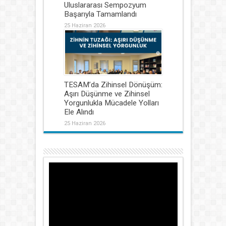
Uluslararası Sempozyum
Başarıyla Tamamlandı
25 Haziran 2026
TESAM’da Zihinsel Dönüşüm:
Aşırı Düşünme ve Zihinsel
Yorgunlukla Mücadele Yolları
Ele Alındı
25 Haziran 2026