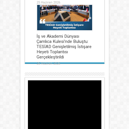
25 Haziran 2026
İş ve Akademi Dünyası
Çamlıca Kulesi’nde Buluştu:
TESİAD Genişletilmiş İstişare
Heyeti Toplantısı
Gerçekleştirildi
25 Haziran 2026