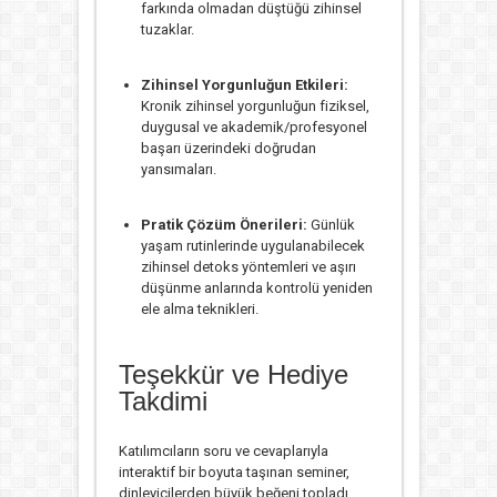
farkında olmadan düştüğü zihinsel
tuzaklar.
Zihinsel Yorgunluğun Etkileri:
Kronik zihinsel yorgunluğun fiziksel,
duygusal ve akademik/profesyonel
başarı üzerindeki doğrudan
yansımaları.
Pratik Çözüm Önerileri:
Günlük
yaşam rutinlerinde uygulanabilecek
zihinsel detoks yöntemleri ve aşırı
düşünme anlarında kontrolü yeniden
ele alma teknikleri.
Teşekkür ve Hediye
Takdimi
Katılımcıların soru ve cevaplarıyla
interaktif bir boyuta taşınan seminer,
dinleyicilerden büyük beğeni topladı.