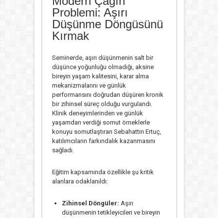
Modern Çağın
Problemi: Aşırı
Düşünme Döngüsünü
Kırmak
Seminerde, aşırı düşünmenin salt bir
düşünce yoğunluğu olmadığı, aksine
bireyin yaşam kalitesini, karar alma
mekanizmalarını ve günlük
performansını doğrudan düşüren kronik
bir zihinsel süreç olduğu vurgulandı.
Klinik deneyimlerinden ve günlük
yaşamdan verdiği somut örneklerle
konuyu somutlaştıran Sebahattin Ertuç,
katılımcıların farkındalık kazanmasını
sağladı.
Eğitim kapsamında özellikle şu kritik
alanlara odaklanıldı:
Zihinsel Döngüler:
Aşırı
düşünmenin tetikleyicileri ve bireyin