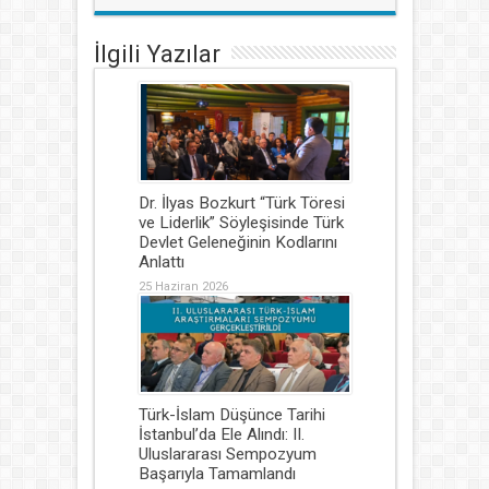
İlgili Yazılar
Dr. İlyas Bozkurt “Türk Töresi
ve Liderlik” Söyleşisinde Türk
Devlet Geleneğinin Kodlarını
Anlattı
25 Haziran 2026
Türk-İslam Düşünce Tarihi
İstanbul’da Ele Alındı: II.
Uluslararası Sempozyum
Başarıyla Tamamlandı