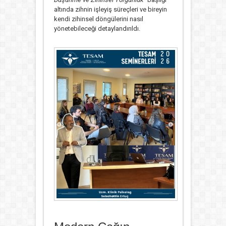
altında zihnin işleyiş süreçleri ve bireyin
kendi zihinsel döngülerini nasıl
yönetebileceği detaylandırıldı.