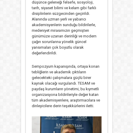
düşünce geleneği felsefe, sosyoloji,
tarih, siyaset bilimi ve kelam gibi farklı
disiplinlerin süzgecinden geçirildi.
Alanında uzman yerli ve yabancı
akademisyenlerin sunduğu bildirilerle,
medeniyet mirasımızın geçmişten
günümüze uzanan derinliği ve modern
çağın sorunlarına yönelik güncel
yansımaları çok boyutlu olarak
değerlendirildi.
Sempozyum kapanışında, ortaya konan
tebliğlerin ve akademik çıktıların
gelecekteki çalışmalara güçlü birer
kaynak olacağı vurgulandı. TESAM ve
paydaş kurumların yönetimi, bu kıymetli
organizasyona bildirileriyle değer katan
tüm akademisyenlere, araştırmacılara ve
dinleyicilere derin teşekkürlerini iletti.