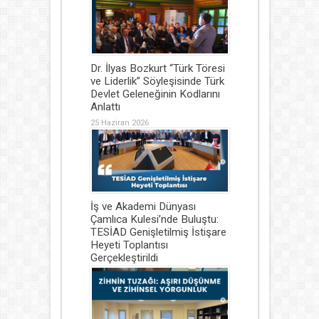
Dr. İlyas Bozkurt “Türk Töresi
ve Liderlik” Söyleşisinde Türk
Devlet Geleneğinin Kodlarını
Anlattı
25 Haziran 2026
İş ve Akademi Dünyası
Çamlıca Kulesi’nde Buluştu:
TESİAD Genişletilmiş İstişare
Heyeti Toplantısı
Gerçekleştirildi
25 Haziran 2026