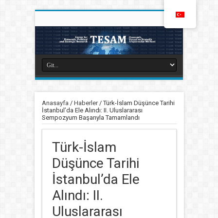
Anasayfa
/
Haberler
/
Türk-İslam Düşünce Tarihi
İstanbul’da Ele Alındı: II. Uluslararası
Sempozyum Başarıyla Tamamlandı
Türk-İslam
Düşünce Tarihi
İstanbul’da Ele
Alındı: II.
Uluslararası