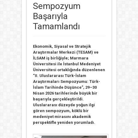
Sempozyum
Başarıyla
Tamamlandı
Ekonomik, Siyasal ve Stratejik
Araştırmalar Merkezi (TESAM) ve
İLSAM iş birliğiyle; Marmara
Üniversitesi ile İstanbul Medeniyet
Üniversitesi ortaklığında düzenlenen
“II. Uluslararası Türk-İslam
Araştırmaları Sempozyumu: Türk-
İslam Tarihinde Düşünce”, 29–30
Nisan 2026 tarihlerinde büyük bir
başarıyla gerçekleştirildi.
Uluslararası düzeyde yoğun ilgi
gören sempozyum, köklü bir
medeniyet mirasını akademik
perspektifle yeniden yorumladı.