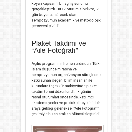
koyan kapsamlı bir açılış sunumu
gerçekleştirdi. Bu ilk oturumla birlikte, iki
gün boyunca sürecek olan
sempozyumun akademik ve metodolojik
çerçevesi çizildi.
Plaket Takdimi ve
“Aile Fotoğrafı”
Açılış programının hemen ardından, Türk-
İslam düşünce mirasına ve
sempozyumun organizasyon süreçlerine
katkı sunan değerli bilim insanları ile
kurumlara teşekkür mahiyetinde plaket
takdim töreni düzenlendi. İlk günün
resmî oturumları öncesinde, katılımcı
akademisyenler ve protokol heyetinin bir
araya geldiği geleneksel “Aile Fotoğrafı”
çekimiyle bu anlamlı an ölümsüzleştirildi.