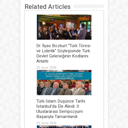
Related Articles
Dr. İlyas Bozkurt “Türk Töresi
ve Liderlik” Söyleşisinde Türk
Devlet Geleneğinin Kodlarını
Anlattı
25 June 2026
Türk-İslam Düşünce Tarihi
İstanbul’da Ele Alındı: II.
Uluslararası Sempozyum
Başarıyla Tamamlandı
25 June 2026