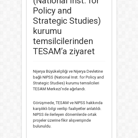
(National Inst. for
Policy and
Strategic Studies)
kurumu
temsilcilerinden
TESAM’a ziyaret
Nijerya Büyükelçiliği ve Nijerya Devletine
bağlı NIPSS (National Inst. for Policy and
Strategic Studies) kurumu temsilcileri
TESAM Merkezi’nde ağırlandı.
Görüşmede, TESAM ve NIPSS hakkında
karşılıklı bilgi verilip faaliyetler anlatıldı.
NIPSS ile ilerleyen dönemlerde ortak
projeler üzerine fikir alışverişinde
bulunuldu.