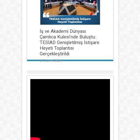
İş ve Akademi Dünyası
Çamlıca Kulesi’nde Buluştu:
TESİAD Genişletilmiş İstişare
Heyeti Toplantısı
Gerçekleştirildi
25 June 2026