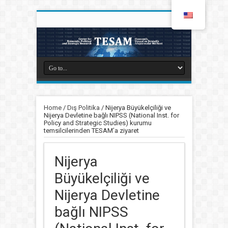
Home
/
Dış Politika
/
Nijerya Büyükelçiliği ve
Nijerya Devletine bağlı NIPSS (National Inst. for
Policy and Strategic Studies) kurumu
temsilcilerinden TESAM’a ziyaret
Nijerya
Büyükelçiliği ve
Nijerya Devletine
bağlı NIPSS