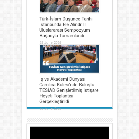
Türk-İslam Düşünce Tarihi
İstanbul’da Ele Alındı: II.
Uluslararası Sempozyum
Başarıyla Tamamlandı
25 June 2026
İş ve Akademi Dünyası
Çamlıca Kulesi’nde Buluştu:
TESİAD Genişletilmiş İstişare
Heyeti Toplantısı
Gerçekleştirildi
25 June 2026