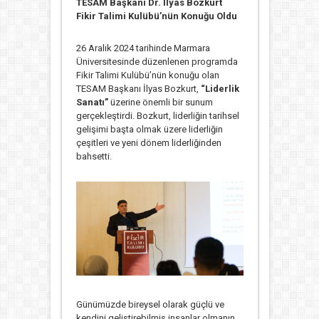
TESAM Başkanı Dr. İlyas Bozkurt
Fikir Talimi Kulübü’nün Konuğu Oldu
26 Aralık 2024 tarihinde Marmara
Üniversitesinde düzenlenen programda
Fikir Talimi Kulübü’nün konuğu olan
TESAM Başkanı İlyas Bozkurt,
“Liderlik
Sanatı”
üzerine önemli bir sunum
gerçekleştirdi. Bozkurt, liderliğin tarihsel
gelişimi başta olmak üzere liderliğin
çeşitleri ve yeni dönem liderliğinden
bahsetti.
Günümüzde bireysel olarak güçlü ve
kendini geliştirebilmiş insanlar olmanın