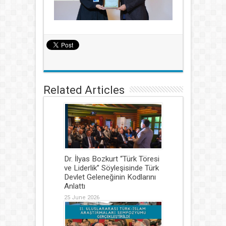
Related Articles
Dr. İlyas Bozkurt “Türk Töresi
ve Liderlik” Söyleşisinde Türk
Devlet Geleneğinin Kodlarını
Anlattı
25 June 2026