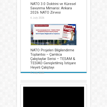
NATO 3.0 Doktrini ve Küresel
Savunma Mimarisi: Ankara
2026 NATO Zirvesi
6 July 2026
NATO Projeleri Bilgilendirme
Toplantısı – Çamlıca
Çalıştaylar Serisi – TESAM &
TESİAD Genişletilmiş İstişare
Heyeti Çalıştayı
6 July 2026