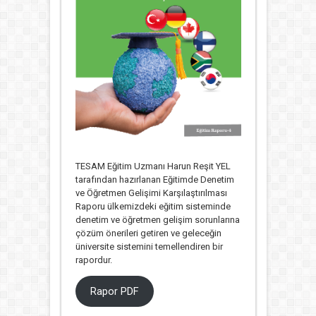
TESAM Eğitim Uzmanı Harun Reşit YEL
tarafından hazırlanan Eğitimde Denetim
ve Öğretmen Gelişimi Karşılaştırılması
Raporu ülkemizdeki eğitim sisteminde
denetim ve öğretmen gelişim sorunlarına
çözüm önerileri getiren ve geleceğin
üniversite sistemini temellendiren bir
rapordur.
Rapor PDF