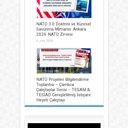
NATO 3.0 Doktrini ve Küresel
Savunma Mimarisi: Ankara
2026 NATO Zirvesi
6 July 2026
NATO Projeleri Bilgilendirme
Toplantısı – Çamlıca
Çalıştaylar Serisi – TESAM &
TESİAD Genişletilmiş İstişare
Heyeti Çalıştayı
6 July 2026