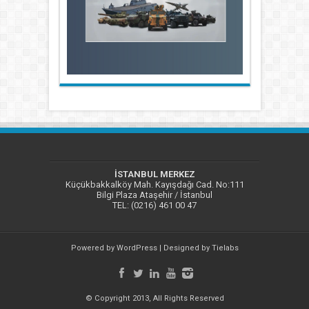
İSTANBUL MERKEZ
Küçükbakkalköy Mah. Kayışdağı Cad. No:111
Bilgi Plaza Ataşehir / İstanbul
TEL: (0216) 461 00 47
Powered by
WordPress
| Designed by
Tielabs
© Copyright 2013, All Rights Reserved