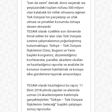
“ben de varım” demek; ikinci seçenek ise
yeryüzündeki toplam nüfusu 300 milyon
olan kalabalık bir millet olmasına rağmen
Türk Dünyası’nın parçalanıp un ufak
olması ve yönetilen konumda olmaya
devam etmesidir.
TESAM olarak özellikle son dönemde
ihmal edilen bir alan olan Türk Dünyası
üzerine çalışmalarımızı yoğunlaştırmış
bulunmaktayız. Türkiye – Türk Dünyası
İlişkilerinin Dünü, Bugünü ve Yarını
başlıklı kongremiz, düzenlediğimiz
konferanslar, paneller, akademi okulları
ve hazırladığımız raporlar ve analizler ile
konunun önemini hatırlatmak ve konuyu
ülke gündemine taşımak amacındayız.
TESAM olarak hazırlağımız bu rapor, 11
Ekim 2018 yılında yapılan ve alanında
uzman 24 akademisyenin katılımıyla
gerçekleştirilen “Türkiye – Türk Dünyası
İlişkilerinin Geleceği” başlıklı çalıştayın
sonuç raporudur.