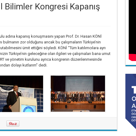
al Bilimler Kongresi Kapanış
rulu adına kapanış konuşmasını yapan Prof. Dr. Hasan KÖNİ
ı bulmanın zor olduğunu ancak bu çalışmaların Türkiye’nin
tutabilmesini ümit ettiğini söyledi. KÖNİ “Tüm katılımcılara ayrı
zin Türkiye’nin geleceğine olan ilgileri ve çalışmaları bana umut
RT ve yönetim kurulunu ayrıca kongrenin düzenlenmesinde
ndan dolayı kutlarım” dedi.