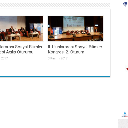
slararası Sosyal Bilimler
II. Uluslararası Sosyal Bilimler
si Açılış Oturumu
Kongresi 2. Oturum
 2017
3 Kasım 2017