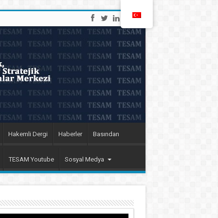
Hakemli Dergi
Haberler
Basından
TESAM Youtube
Sosyal Medya