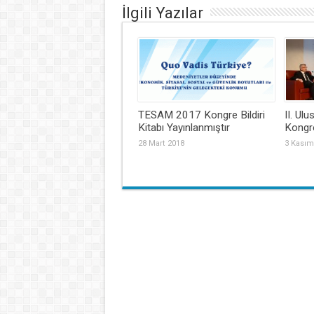
İlgili Yazılar
TESAM 2017 Kongre Bildiri
II. Ulu
Kitabı Yayınlanmıştır
Kongre
28 Mart 2018
3 Kasım