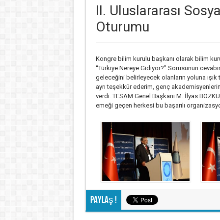
II. Uluslararası Sosy
Oturumu
Kongre bilim kurulu başkanı olarak bilim ku
“Türkiye Nereye Gidiyor?” Sorusunun cevabın
geleceğini belirleyecek olanların yoluna ışık 
ayrı teşekkür ederim, genç akademisyenlerimi
verdi. TESAM Genel Başkanı M. İlyas BOZKU
emeği geçen herkesi bu başarılı organizasyo
Paylaş !