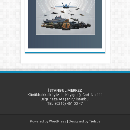
İSTANBUL MERKEZ
Küçükbakkalköy Mah. Kayışdağı Cad. No:111
Bilgi Plaza Ataşehir / İstanbul
TEL: (0216) 461 00 47
Powered by
WordPress
| Designed by
Tielabs