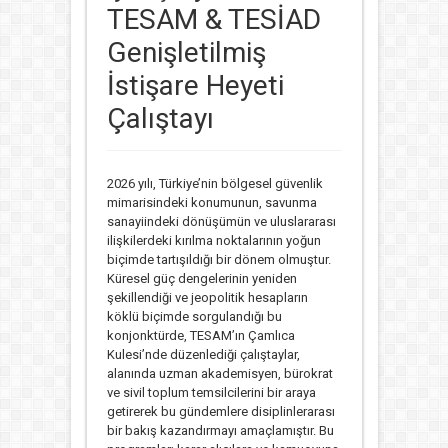
TESAM & TESİAD
Genişletilmiş
İstişare Heyeti
Çalıştayı
2026 yılı, Türkiye’nin bölgesel güvenlik
mimarisindeki konumunun, savunma
sanayiindeki dönüşümün ve uluslararası
ilişkilerdeki kırılma noktalarının yoğun
biçimde tartışıldığı bir dönem olmuştur.
Küresel güç dengelerinin yeniden
şekillendiği ve jeopolitik hesapların
köklü biçimde sorgulandığı bu
konjonktürde, TESAM’ın Çamlıca
Kulesi’nde düzenlediği çalıştaylar,
alanında uzman akademisyen, bürokrat
ve sivil toplum temsilcilerini bir araya
getirerek bu gündemlere disiplinlerarası
bir bakış kazandırmayı amaçlamıştır. Bu