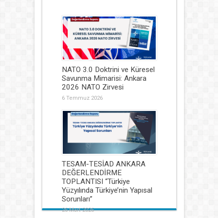
NATO 3.0 Doktrini ve Küresel
Savunma Mimarisi: Ankara
2026 NATO Zirvesi
6 Temmuz 2026
TESAM-TESİAD ANKARA
DEĞERLENDİRME
TOPLANTISI “Türkiye
Yüzyılında Türkiye’nin Yapısal
Sorunları”
26 Mart 2026