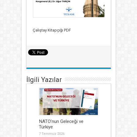
Çalıştay Kitapçığı PDF
İlgili Yazılar
NATO’nun Geleceği ve
Türkiye
7 Temmuz 2026