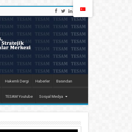
Hakemli Dergi
Haberler
Basından
TESAM Youtube
Sosyal Medya