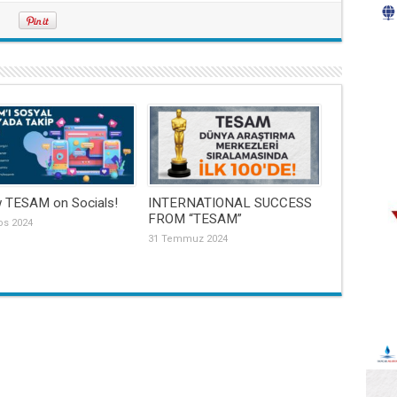
w TESAM on Socials!
INTERNATIONAL SUCCESS
FROM “TESAM”
os 2024
31 Temmuz 2024