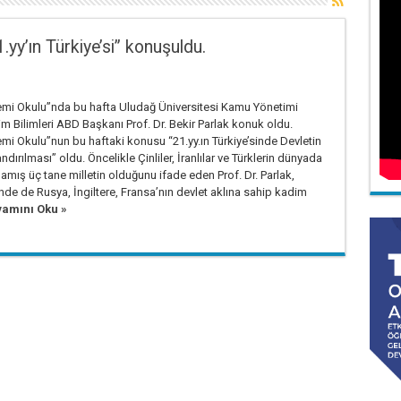
y’ın Türkiye’si” konuşuldu.
i Okulu”nda bu hafta Uludağ Üniversitesi Kamu Yönetimi
 Bilimleri ABD Başkanı Prof. Dr. Bekir Parlak konuk oldu.
 Okulu”nun bu haftaki konusu “21.yy.ın Türkiye’sinde Devletin
dırılması” oldu. Öncelikle Çinliler, İranlılar ve Türklerin dünyada
amış üç tane milletin olduğunu ifade eden Prof. Dr. Parlak,
inde de Rusya, İngiltere, Fransa’nın devlet aklına sahip kadim
amını Oku »