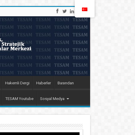
Hakemli Dergi
Haberler
Basından
TESAM Youtube
Sosyal Medya