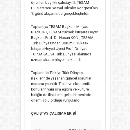
önerileri başlıklı çalıştayı III. TESAM
Uluslararası Sosyal Bilimler Kongresi’nin
1. günü akşamında gerçekleştirildi.
Toplantıya TESAM Başkanı M.İlyas
BOZKURT, TESAM Yüksek İstişare Heyeti
Başkanı Prof. Dr. Hasan KÖNİ, TESAM
Türk Dünyasından Sorumlu Yüksek
İstişare Heyeti Üyesi Prof. Dr. Ilyas
TOPSAKAL ve Türk Dünyası alanında
uzman akademisyenler katıldı.
Toplantıda Türkiye-Türk Dünyası
ilişkilerinde yaşanan güncel sorunlar
masaya yatırıldı. Ticari ve ekonomik
konuların yanı sıra eğitim ve kültürel
birliğin de ilişkilerin geliştirilmesinde
önemli rolü olduğu vurgulandı.
ÇALIŞTAY ÇALIŞMA EKİBİ