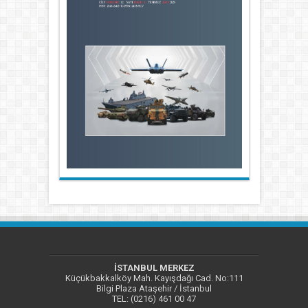
İSTANBUL MERKEZ
Küçükbakkalköy Mah. Kayışdağı Cad. No:111
Bilgi Plaza Ataşehir / İstanbul
TEL: (0216) 461 00 47