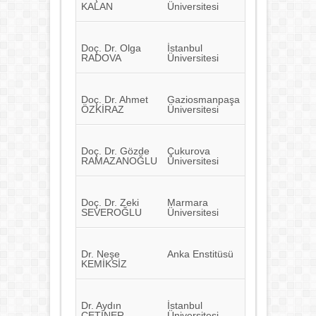
KALAN
Üniversitesi
Doç. Dr. Olga
İstanbul
RADOVA
Üniversitesi
Doç. Dr. Ahmet
Gaziosmanpaşa
ÖZKİRAZ
Üniversitesi
Doç. Dr. Gözde
Çukurova
RAMAZANOĞLU
Üniversitesi
Doç. Dr. Zeki
Marmara
SEVEROĞLU
Üniversitesi
Dr. Neşe
Anka Enstitüsü
KEMİKSİZ
Dr. Aydın
İstanbul
ÇETİNER
Üniversitesi