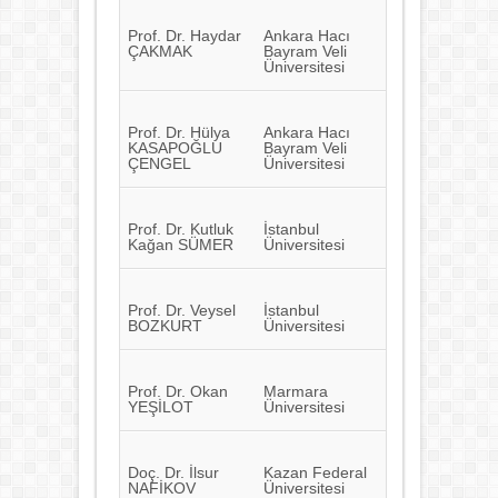
Prof. Dr. Haydar
Ankara Hacı
ÇAKMAK
Bayram Veli
Üniversitesi
Prof. Dr. Hülya
Ankara Hacı
KASAPOĞLU
Bayram Veli
ÇENGEL
Üniversitesi
Prof. Dr. Kutluk
İstanbul
Kağan SÜMER
Üniversitesi
Prof. Dr. Veysel
İstanbul
BOZKURT
Üniversitesi
Prof. Dr. Okan
Marmara
YEŞİLOT
Üniversitesi
Doç. Dr. İlsur
Kazan Federal
NAFİKOV
Üniversitesi