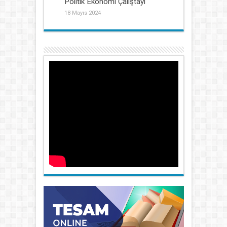
Politik Ekonomi Çalıştayı
18 Mayıs 2024