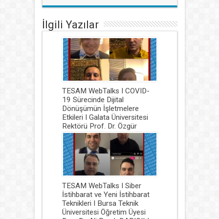
İlgili Yazılar
TESAM WebTalks I COVID-
19 Sürecinde Dijital
Dönüşümün İşletmelere
Etkileri I Galata Üniversitesi
Rektörü Prof. Dr. Özgür
ÇENGEL
10 Şubat 2021
TESAM WebTalks I Siber
İstihbarat ve Yeni İstihbarat
Teknikleri I Bursa Teknik
Üniversitesi Öğretim Üyesi