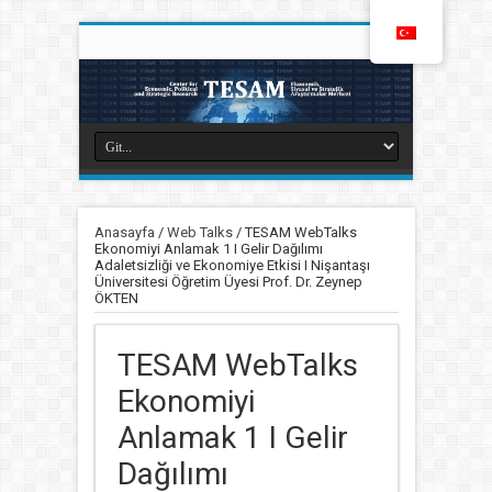
Anasayfa
/
Web Talks
/
TESAM WebTalks
Ekonomiyi Anlamak 1 I Gelir Dağılımı
Adaletsizliği ve Ekonomiye Etkisi I Nişantaşı
Üniversitesi Öğretim Üyesi Prof. Dr. Zeynep
ÖKTEN
TESAM WebTalks
Ekonomiyi
Anlamak 1 I Gelir
Dağılımı