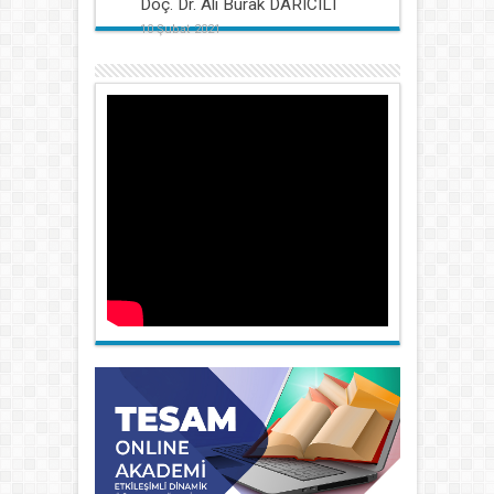
Doç. Dr. Ali Burak DARICILI
10 Şubat 2021