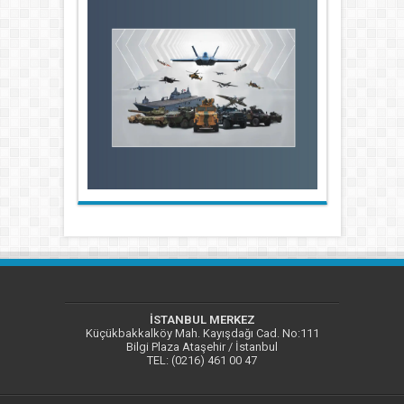
İSTANBUL MERKEZ
Küçükbakkalköy Mah. Kayışdağı Cad. No:111
Bilgi Plaza Ataşehir / İstanbul
TEL: (0216) 461 00 47