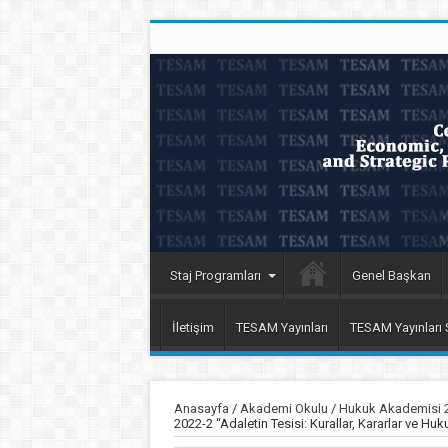
Staj Programları
Genel Başkan
İletişim
TESAM Yayınları
TESAM Yayınları
Anasayfa
/
Akademi Okulu
/
Hukuk Akademisi 
2022-2 “Adaletin Tesisi: Kurallar, Kararlar ve 