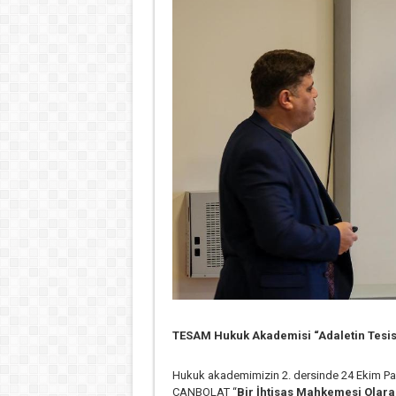
TESAM Hukuk Akademisi “Adaletin Tesisi:
Hukuk akademimizin 2. dersinde 24 Ekim Paza
CANBOLAT “
Bir İhtisas Mahkemesi Olara