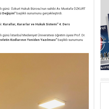
lı günü Özkurt Hukuk Bürosu’nun sahibi Av. Mustafa ÖZKURT
i Değişim”
başlıklı sunumunu gerçekleştirdi.
 Kurallar, Kararlar ve Hukuk Sistemi” 4. Ders
 günü İstanbul Medeniyet Üniversitesi öğretim üyesi Prof. Dr.
evletin Kodlarının Yeniden Yazılması”
başlıklı sunumunu