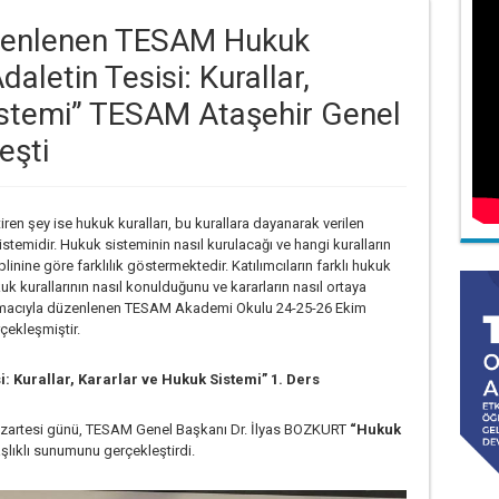
zenlenen TESAM Hukuk
letin Tesisi: Kurallar,
istemi” TESAM Ataşehir Genel
eşti
iren şey ise hukuk kuralları, bu kurallara dayanarak verilen
istemidir. Hukuk sisteminin nasıl kurulacağı ve hangi kuralların
linine göre farklılık göstermektedir. Katılımcıların farklı hukuk
uk kurallarının nasıl konulduğunu ve kararların nasıl ortaya
i amacıyla düzenlenen TESAM Akademi Okulu 24-25-26 Ekim
çekleşmiştir.
 Kurallar, Kararlar ve Hukuk Sistemi” 1. Ders
zartesi günü, TESAM Genel Başkanı Dr. İlyas BOZKURT
“Hukuk
lıklı sunumunu gerçekleştirdi.