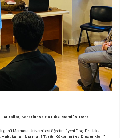
 Kurallar, Kararlar ve Hukuk Sistemi” 5. Ders
ı günü Marmara Üniversitesi öğretim üyesi Doç. Dr. Hakkı
 Hukukunun Normatif Tarihi Kökenleri ve Dinamikleri”