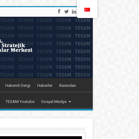
Hakemli Dergi
Haberler
Basından
TESAM Youtube
Sosyal Medya