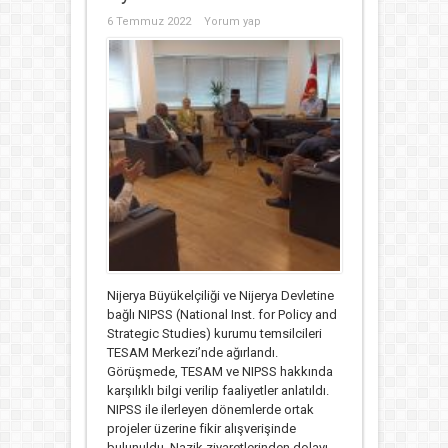
6 Temmuz 2022
Yorum yap
Nijerya Büyükelçiliği ve Nijerya Devletine
bağlı NIPSS (National Inst. for Policy and
Strategic Studies) kurumu temsilcileri
TESAM Merkezi’nde ağırlandı.
Görüşmede, TESAM ve NIPSS hakkında
karşılıklı bilgi verilip faaliyetler anlatıldı.
NIPSS ile ilerleyen dönemlerde ortak
projeler üzerine fikir alışverişinde
bulunuldu. Nazik ziyaretlerinden dolayı