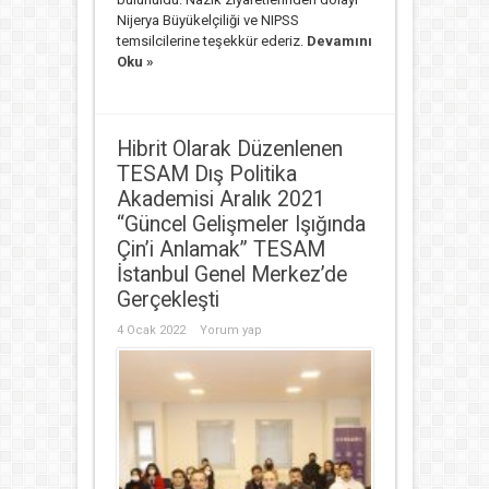
Nijerya Büyükelçiliği ve NIPSS
temsilcilerine teşekkür ederiz.
Devamını
Oku »
Hibrit Olarak Düzenlenen
TESAM Dış Politika
Akademisi Aralık 2021
“Güncel Gelişmeler Işığında
Çin’i Anlamak” TESAM
İstanbul Genel Merkez’de
Gerçekleşti
4 Ocak 2022
Yorum yap