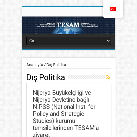
Anasayfa
/
Dış Politika
Dış Politika
Nijerya Büyükelçiliği ve
Nijerya Devletine bağlı
NIPSS (National Inst. for
Policy and Strategic
Studies) kurumu
temsilcilerinden TESAM’a
ziyaret