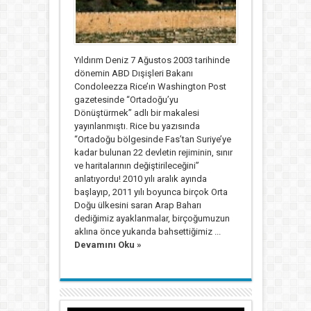
Yıldırım Deniz 7 Ağustos 2003 tarihinde
dönemin ABD Dışişleri Bakanı
Condoleezza Rice’ın Washington Post
gazetesinde “Ortadoğu’yu
Dönüştürmek” adlı bir makalesi
yayınlanmıştı. Rice bu yazısında
“Ortadoğu bölgesinde Fas’tan Suriye’ye
kadar bulunan 22 devletin rejiminin, sınır
ve haritalarının değiştirileceğini”
anlatıyordu! 2010 yılı aralık ayında
başlayıp, 2011 yılı boyunca birçok Orta
Doğu ülkesini saran Arap Baharı
dediğimiz ayaklanmalar, birçoğumuzun
aklına önce yukarıda bahsettiğimiz ...
Devamını Oku »