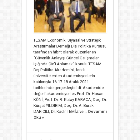
TESAM Ekonomik, Siyasal ve Stratejik
Araştırmalar Derneği Dış Politika Kürsüsü
tarafından hibrit olarak düzenlenen
“Güvenlik Anlayışı Güncel Gelişmeler
Işığında Çin’i Anlamak” konulu TESAM
Dış Politika Akademisi, farklı
üniversitelerden Akademisyenlerin
katılımıyla 16-17-18 Aralık 2021
tarihlerinde gerçekleştirildi. Akademide
değerli akademisyenler; Prof. Dr. Hasan
KÖNİ, Prof. Dr. R. Kutay KARACA, Doç. Dr.
Kürşat YILDIRIM, Doç. Dr. A. Burak
DARICILI, Dr. Kadir TEMİZ ve ...
Devamını
Oku »