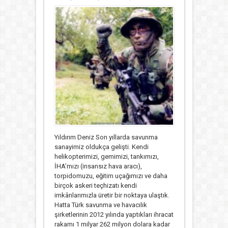
BATI
DENGESİ
için
Yıldırım Deniz Son yıllarda savunma
sanayimiz oldukça gelişti. Kendi
helikopterimizi, gemimizi, tankımızı,
İHA’mızı (insansız hava aracı),
torpidomuzu, eğitim uçağımızı ve daha
birçok askeri teçhizatı kendi
imkânlarımızla üretir bir noktaya ulaştık.
Hatta Türk savunma ve havacılık
şirketlerinin 2012 yılında yaptıkları ihracat
rakamı 1 milyar 262 milyon dolara kadar