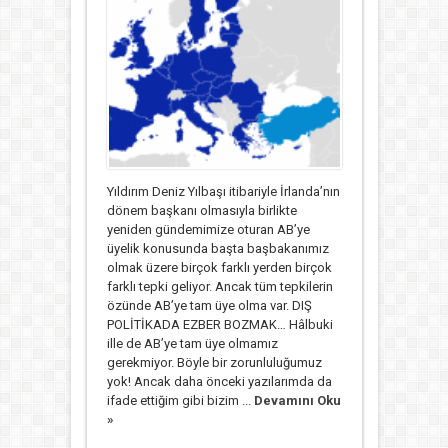
Yıldırım Deniz Yılbaşı itibariyle İrlanda’nın
dönem başkanı olmasıyla birlikte
yeniden gündemimize oturan AB’ye
üyelik konusunda başta başbakanımız
olmak üzere birçok farklı yerden birçok
farklı tepki geliyor. Ancak tüm tepkilerin
özünde AB’ye tam üye olma var. DIŞ
POLİTİKADA EZBER BOZMAK… Hâlbuki
ille de AB’ye tam üye olmamız
gerekmiyor. Böyle bir zorunluluğumuz
yok! Ancak daha önceki yazılarımda da
ifade ettiğim gibi bizim ...
Devamını Oku
»