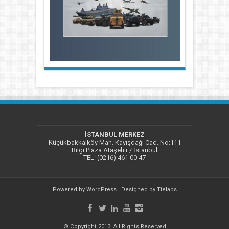
İSTANBUL MERKEZ
Küçükbakkalköy Mah. Kayışdağı Cad. No:111
Bilgi Plaza Ataşehir / İstanbul
TEL: (0216) 461 00 47
Powered by
WordPress
| Designed by
Tielabs
© Copyright 2013, All Rights Reserved