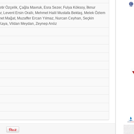
tir Özçelik, Çağla Mavruk, Esra Sezer, Fulya Köksoy, İlknur
 Levent Ersin Orallı, Mehmet Halil Mustafa Bektaş, Melek Özlem
 Mağat, Muzaffer Ercan Yılmaz, Nurcan Ceyhan, Seçkin
 Kaya, Vildan Meydan, Zeynep Arıöz