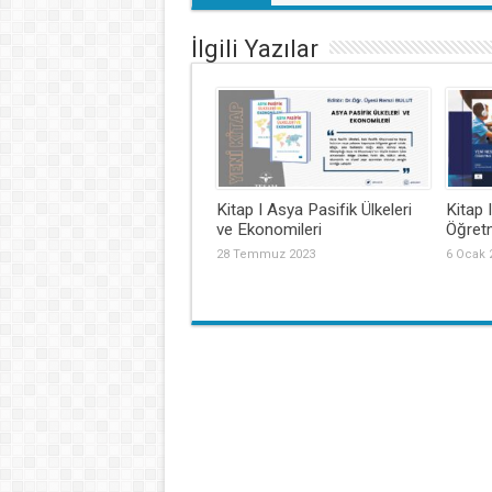
İlgili Yazılar
Kitap I Asya Pasifik Ülkeleri
Kitap 
ve Ekonomileri
Öğretm
28 Temmuz 2023
6 Ocak 