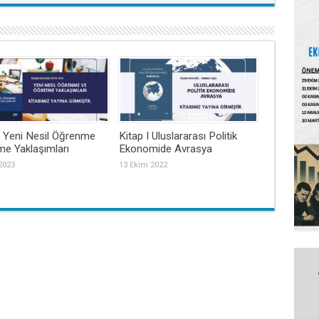
I Yeni Nesil Öğrenme
Kitap I Uluslararası Politik
e Yaklaşımları
Ekonomide Avrasya
2023
13 Ekim 2022