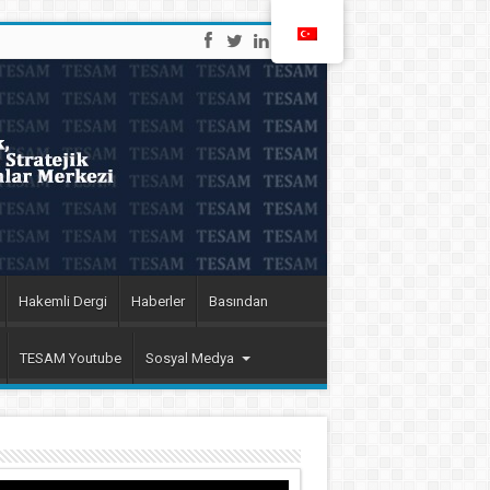
Hakemli Dergi
Haberler
Basından
TESAM Youtube
Sosyal Medya