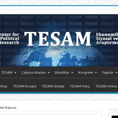
TESAM
Çalışma Alanları
Etkinlikler
Kongreler
Yayınlar
 Shop
TESAM Kongre
TESAM Strateji
TESAM Genç
TESAM Online
leri Raporu