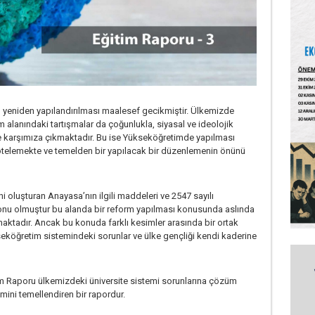
n yeniden yapılandırılması maalesef gecikmiştir. Ülkemizde
alanındaki tartışmalar da çoğunlukla, siyasal ve ideolojik
nde karşımıza çıkmaktadır. Bu ise Yükseköğretimde yapılması
ötelemekte ve temelden bir yapılacak bir düzenlemenin önünü
oluşturan Anayasa’nın ilgili maddeleri ve 2547 sayılı
konu olmuştur bu alanda bir reform yapılması konusunda aslında
unmaktadır. Ancak bu konuda farklı kesimler arasında bir ortak
seköğretim sistemindeki sorunlar ve ülke gençliği kendi kaderine
 Raporu ülkemizdeki üniversite sistemi sorunlarına çözüm
emini temellendiren bir rapordur.