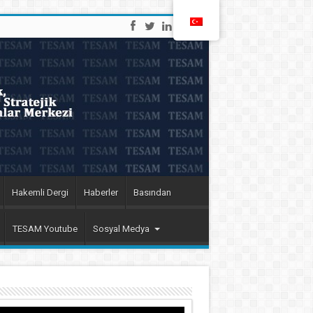
Hakemli Dergi
Haberler
Basından
TESAM Youtube
Sosyal Medya