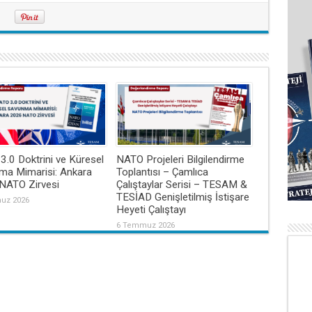
.0 Doktrini ve Küresel
NATO Projeleri Bilgilendirme
ma Mimarisi: Ankara
Toplantısı – Çamlıca
NATO Zirvesi
Çalıştaylar Serisi – TESAM &
TESİAD Genişletilmiş İstişare
uz 2026
Heyeti Çalıştayı
6 Temmuz 2026