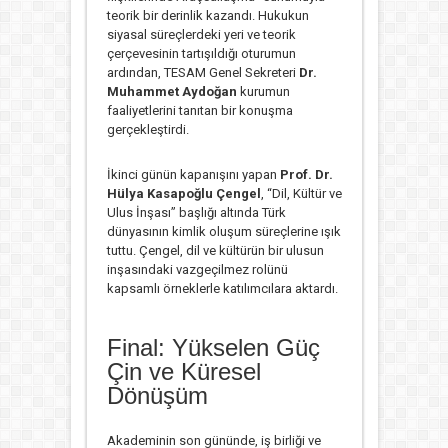
teorik bir derinlik kazandı. Hukukun
siyasal süreçlerdeki yeri ve teorik
çerçevesinin tartışıldığı oturumun
ardından, TESAM Genel Sekreteri
Dr.
Muhammet Aydoğan
kurumun
faaliyetlerini tanıtan bir konuşma
gerçekleştirdi.
İkinci günün kapanışını yapan
Prof. Dr.
Hülya Kasapoğlu Çengel
, “Dil, Kültür ve
Ulus İnşası” başlığı altında Türk
dünyasının kimlik oluşum süreçlerine ışık
tuttu. Çengel, dil ve kültürün bir ulusun
inşasındaki vazgeçilmez rolünü
kapsamlı örneklerle katılımcılara aktardı.
Final: Yükselen Güç
Çin ve Küresel
Dönüşüm
Akademinin son gününde, iş birliği ve