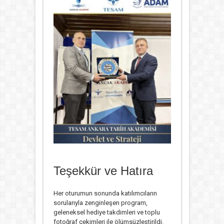
Teşekkür ve Hatıra
Her oturumun sonunda katılımcıların
sorularıyla zenginleşen program,
geleneksel hediye takdimleri ve toplu
fotoğraf çekimleri ile ölümsüzleştirildi.