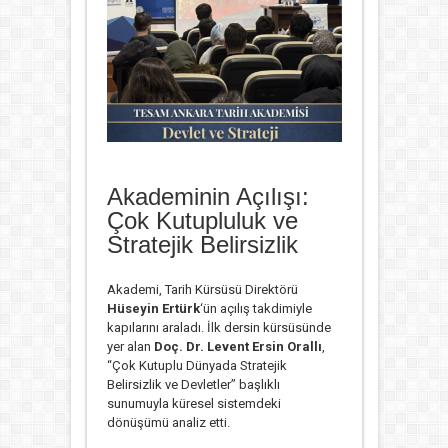
Akademinin Açılışı:
Çok Kutupluluk ve
Stratejik Belirsizlik
Akademi, Tarih Kürsüsü Direktörü
Hüseyin Ertürk
‘ün açılış takdimiyle
kapılarını araladı. İlk dersin kürsüsünde
yer alan
Doç. Dr. Levent Ersin Orallı
,
“Çok Kutuplu Dünyada Stratejik
Belirsizlik ve Devletler” başlıklı
sunumuyla küresel sistemdeki
dönüşümü analiz etti.