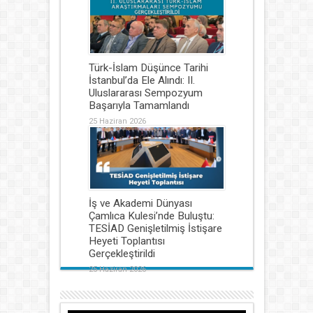
Türk-İslam Düşünce Tarihi
İstanbul’da Ele Alındı: II.
Uluslararası Sempozyum
Başarıyla Tamamlandı
25 Haziran 2026
İş ve Akademi Dünyası
Çamlıca Kulesi’nde Buluştu:
TESİAD Genişletilmiş İstişare
Heyeti Toplantısı
Gerçekleştirildi
25 Haziran 2026