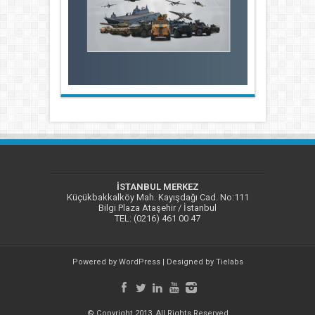
İSTANBUL MERKEZ
Küçükbakkalköy Mah. Kayışdağı Cad. No:111
Bilgi Plaza Ataşehir / İstanbul
TEL: (0216) 461 00 47
Powered by
WordPress
| Designed by
Tielabs
© Copyright 2013, All Rights Reserved