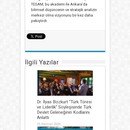
TESAM, bu akademi ile Ankara’da
bilimsel düşüncenin ve stratejik analizin
merkezi olma vizyonunu bir kez daha
pekiştirdi.
İlgili Yazılar
Dr. İlyas Bozkurt “Türk Töresi
ve Liderlik” Söyleşisinde Türk
Devlet Geleneğinin Kodlarını
Anlattı
25 Haziran 2026