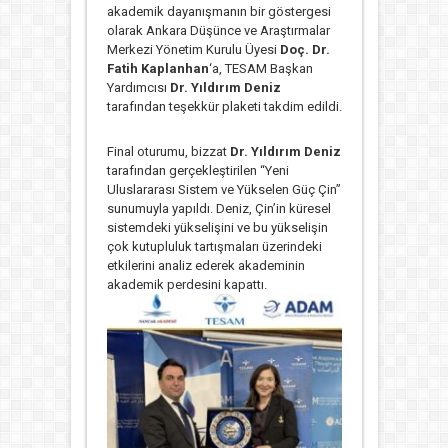
akademik dayanışmanın bir göstergesi
olarak Ankara Düşünce ve Araştırmalar
Merkezi Yönetim Kurulu Üyesi
Doç. Dr.
Fatih Kaplanhan
‘a, TESAM Başkan
Yardımcısı
Dr. Yıldırım Deniz
tarafından teşekkür plaketi takdim edildi.
Final oturumu, bizzat
Dr. Yıldırım Deniz
tarafından gerçekleştirilen “Yeni
Uluslararası Sistem ve Yükselen Güç Çin”
sunumuyla yapıldı. Deniz, Çin’in küresel
sistemdeki yükselişini ve bu yükselişin
çok kutupluluk tartışmaları üzerindeki
etkilerini analiz ederek akademinin
akademik perdesini kapattı.