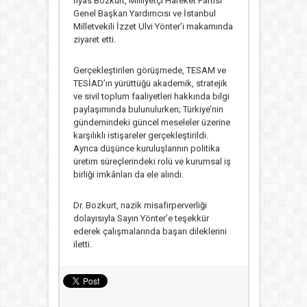
İlyas Bozkurt
,
Milliyetçi Hareket Partisi
Genel Başkan Yardımcısı ve İstanbul
Milletvekili
İzzet Ulvi Yönter
’i makamında
ziyaret etti.
Gerçekleştirilen görüşmede, TESAM ve
TESİAD’ın yürüttüğü akademik, stratejik
ve sivil toplum faaliyetleri hakkında bilgi
paylaşımında bulunulurken; Türkiye’nin
gündemindeki güncel meseleler üzerine
karşılıklı istişareler gerçekleştirildi.
Ayrıca düşünce kuruluşlarının politika
üretim süreçlerindeki rolü ve kurumsal iş
birliği imkânları da ele alındı.
Dr. Bozkurt, nazik misafirperverliği
dolayısıyla Sayın Yönter’e teşekkür
ederek çalışmalarında başarı dileklerini
iletti.