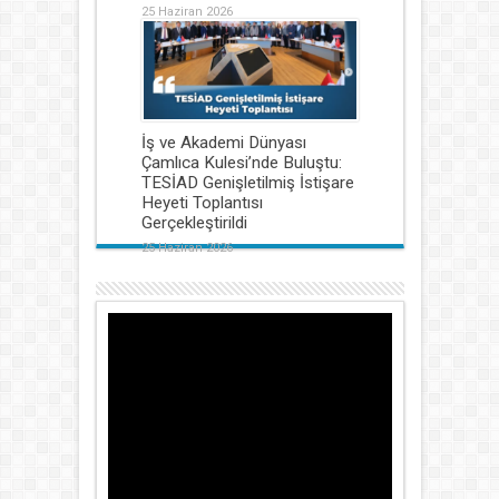
25 Haziran 2026
İş ve Akademi Dünyası
Çamlıca Kulesi’nde Buluştu:
TESİAD Genişletilmiş İstişare
Heyeti Toplantısı
Gerçekleştirildi
25 Haziran 2026