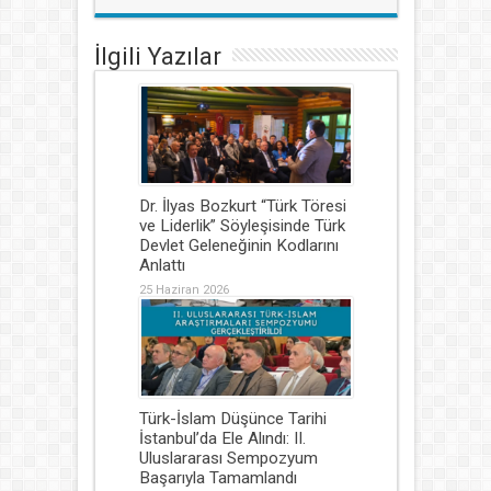
İlgili Yazılar
Dr. İlyas Bozkurt “Türk Töresi
ve Liderlik” Söyleşisinde Türk
Devlet Geleneğinin Kodlarını
Anlattı
25 Haziran 2026
Türk-İslam Düşünce Tarihi
İstanbul’da Ele Alındı: II.
Uluslararası Sempozyum
Başarıyla Tamamlandı