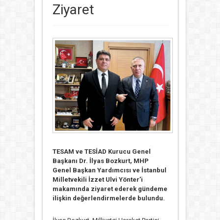
Ziyaret
TESAM ve TESİAD Kurucu Genel
Başkanı Dr. İlyas Bozkurt, MHP
Genel Başkan Yardımcısı ve İstanbul
Milletvekili İzzet Ulvi Yönter’i
makamında ziyaret ederek gündeme
ilişkin değerlendirmelerde bulundu.