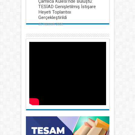
Çamlıca Kulesi’nde Buluştu:
TESİAD Genişletilmiş İstişare
Heyeti Toplantısı
Gerçekleştirildi
25 Haziran 2026