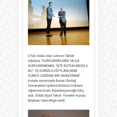
3.’lük ödülü olan Lenovo Tablet
ödülünü “SÜRDÜREBİLMEK YA DA
SÜRDÜREMEMEK, İŞTE BÜTÜN MESELE
BU”: İŞ SÜREKLİLİĞİ PLANLAMA
SÜRECİ ÜZERİNE BİR ARAŞTIRMA”
konulu sunumuyla Bursa Uludağ
Üniversitesi İşletme Bölümü Doktara
öğrencisi Ecem Aslankeçecioğlu Kılıç
aldı. Ödülü Elyaf Teksil Yönetim Kurulu
Başkanı Sami Bilge verdi.