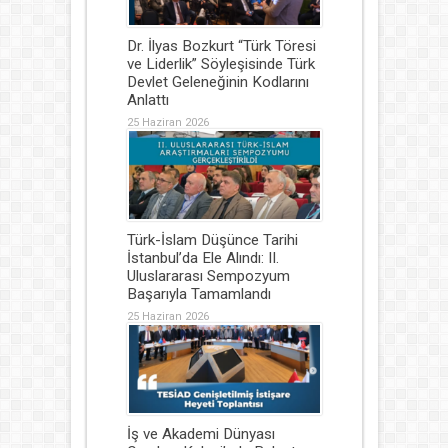
Dr. İlyas Bozkurt “Türk Töresi
ve Liderlik” Söyleşisinde Türk
Devlet Geleneğinin Kodlarını
Anlattı
25 Haziran 2026
Türk-İslam Düşünce Tarihi
İstanbul’da Ele Alındı: II.
Uluslararası Sempozyum
Başarıyla Tamamlandı
25 Haziran 2026
İş ve Akademi Dünyası