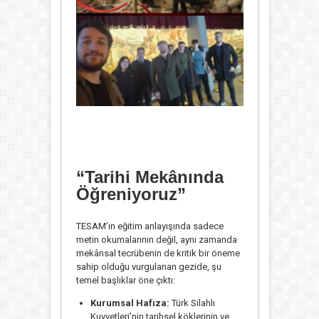
“Tarihi Mekânında
Öğreniyoruz”
TESAM’ın eğitim anlayışında sadece
metin okumalarının değil, aynı zamanda
mekânsal tecrübenin de kritik bir öneme
sahip olduğu vurgulanan gezide, şu
temel başlıklar öne çıktı:
Kurumsal Hafıza:
Türk Silahlı
Kuvvetleri’nin tarihsel köklerinin ve