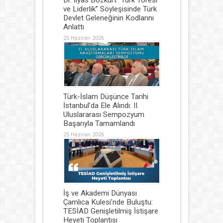
ve Liderlik” Söyleşisinde Türk
Devlet Geleneğinin Kodlarını
Anlattı
25 Haziran 2026
Türk-İslam Düşünce Tarihi
İstanbul’da Ele Alındı: II.
Uluslararası Sempozyum
Başarıyla Tamamlandı
25 Haziran 2026
İş ve Akademi Dünyası
Çamlıca Kulesi’nde Buluştu:
TESİAD Genişletilmiş İstişare
Heyeti Toplantısı