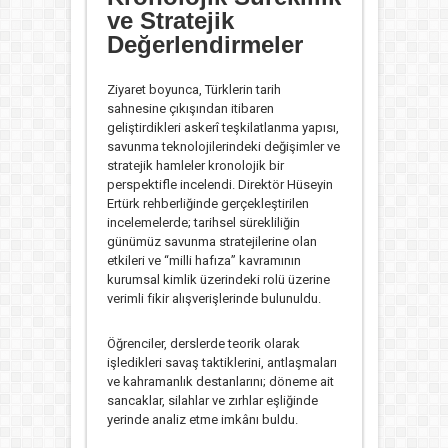
ve Stratejik
Değerlendirmeler
Ziyaret boyunca, Türklerin tarih
sahnesine çıkışından itibaren
geliştirdikleri askerî teşkilatlanma yapısı,
savunma teknolojilerindeki değişimler ve
stratejik hamleler kronolojik bir
perspektifle incelendi. Direktör Hüseyin
Ertürk rehberliğinde gerçekleştirilen
incelemelerde; tarihsel sürekliliğin
günümüz savunma stratejilerine olan
etkileri ve “milli hafıza” kavramının
kurumsal kimlik üzerindeki rolü üzerine
verimli fikir alışverişlerinde bulunuldu.
Öğrenciler, derslerde teorik olarak
işledikleri savaş taktiklerini, antlaşmaları
ve kahramanlık destanlarını; döneme ait
sancaklar, silahlar ve zırhlar eşliğinde
yerinde analiz etme imkânı buldu.