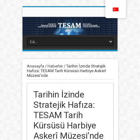
Anasayfa
/
Haberler
/
Tarihin İzinde Stratejik
Hafıza: TESAM Tarih Kürsüsü Harbiye Askerî
Müzesi’nde
Tarihin İzinde
Stratejik Hafıza:
TESAM Tarih
Kürsüsü Harbiye
Askerî Müzesi’nde