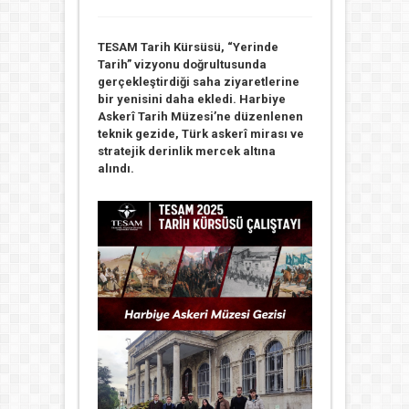
TESAM Tarih Kürsüsü, “Yerinde
Tarih” vizyonu doğrultusunda
gerçekleştirdiği saha ziyaretlerine
bir yenisini daha ekledi. Harbiye
Askerî Tarih Müzesi’ne düzenlenen
teknik gezide, Türk askerî mirası ve
stratejik derinlik mercek altına
alındı.