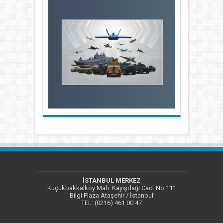
İSTANBUL MERKEZ
Küçükbakkalköy Mah. Kayışdağı Cad. No:111
Bilgi Plaza Ataşehir / İstanbul
TEL: (0216) 461 00 47