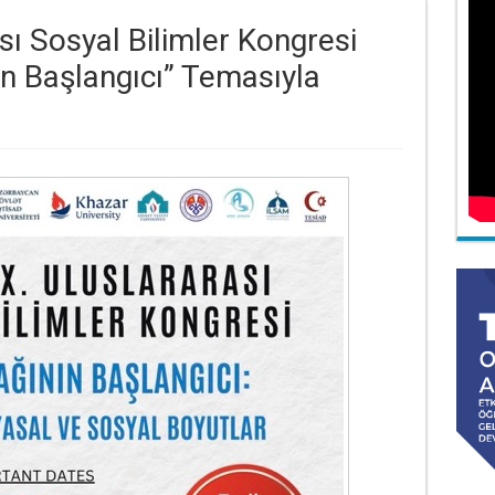
ı Sosyal Bilimler Kongresi
ın Başlangıcı” Temasıyla