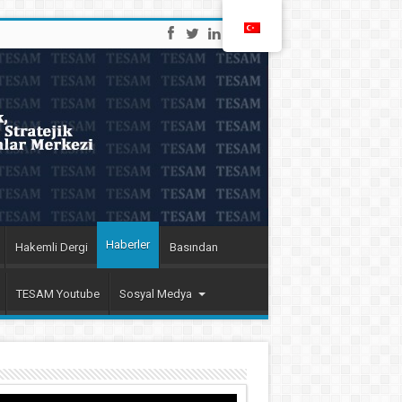
Haberler
Hakemli Dergi
Basından
TESAM Youtube
Sosyal Medya