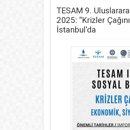
TESAM 9. Uluslararas
2025: “Krizler Çağın
İstanbul’da