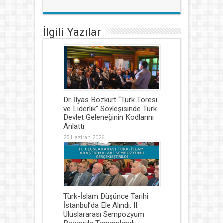
İlgili Yazılar
Dr. İlyas Bozkurt “Türk Töresi
ve Liderlik” Söyleşisinde Türk
Devlet Geleneğinin Kodlarını
Anlattı
25 Haziran 2026
Türk-İslam Düşünce Tarihi
İstanbul’da Ele Alındı: II.
Uluslararası Sempozyum