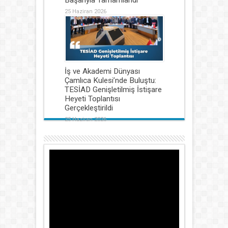
Başarıyla Tamamlandı
25 Haziran 2026
İş ve Akademi Dünyası
Çamlıca Kulesi’nde Buluştu:
TESİAD Genişletilmiş İstişare
Heyeti Toplantısı
Gerçekleştirildi
25 Haziran 2026