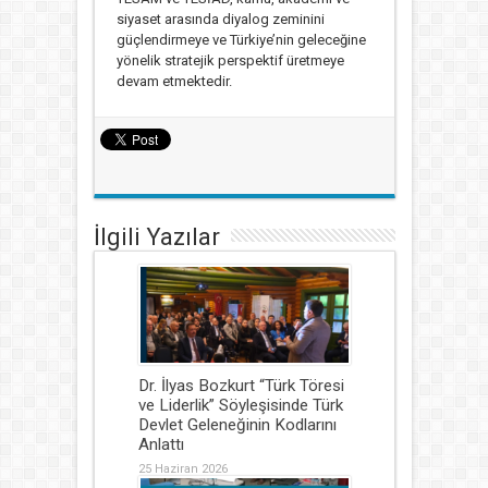
siyaset arasında diyalog zeminini
güçlendirmeye ve Türkiye’nin geleceğine
yönelik stratejik perspektif üretmeye
devam etmektedir.
İlgili Yazılar
Dr. İlyas Bozkurt “Türk Töresi
ve Liderlik” Söyleşisinde Türk
Devlet Geleneğinin Kodlarını
Anlattı
25 Haziran 2026