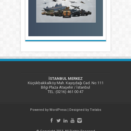
İSTANBUL MERKEZ
Küçükbakkalköy Mah. Kayışdağı Cad. No:111
Bilgi Plaza Ataşehir / İstanbul
TEL: (0216) 461 00 47
Powered by
WordPress
| Designed by
Tielabs