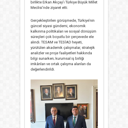
birlikte
Erkan Akçay
’ı
Türkiye Büyük Millet
Meclisi
’nde ziyaret etti.
Gerçekleştirilen görüşmede, Türkiye’nin
güncel siyasi gündemi, ekonomik
kalkınma politikaları ve sosyal dönüşüm
süreçleri çok boyutlu bir çerçevede ele
alındı. TESAM ve TESİAD heyeti,
yürütülen akademik çalışmalar, stratejik
analizler ve proje faaliyetleri hakkında
bilgi sunarken; kurumsal iş birliği
imkânları ve ortak çalışma alanları da
değerlendirildi.