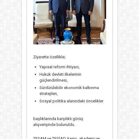
Ziyarette özellikle;
Yapısal reform ihtiyacı,
Hukuk devleti ilkelerinin
güçlendirilmesi,
Sürdürülebilir ekonomik kalkınma
stratejileri,
Sosyal politika alanındaki öncelikler
başlıklarında karşılıklı görüş
alışverişinde bulunuldu.
TESAM ve TESİAD, kamu, akademi ve