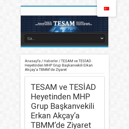
Anasayfa
/
Haberler
/
TESAM ve TESİAD
Heyetinden MHP Grup Başkanvekili Erkan
Akçay’a TBMM’de Ziyaret
TESAM ve TESİAD
Heyetinden MHP
Grup Başkanvekili
Erkan Akçay’a
TBMM’de Ziyaret