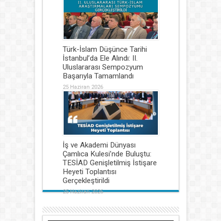
Türk-İslam Düşünce Tarihi
İstanbul’da Ele Alındı: II.
Uluslararası Sempozyum
Başarıyla Tamamlandı
25 Haziran 2026
İş ve Akademi Dünyası
Çamlıca Kulesi’nde Buluştu:
TESİAD Genişletilmiş İstişare
Heyeti Toplantısı
Gerçekleştirildi
25 Haziran 2026