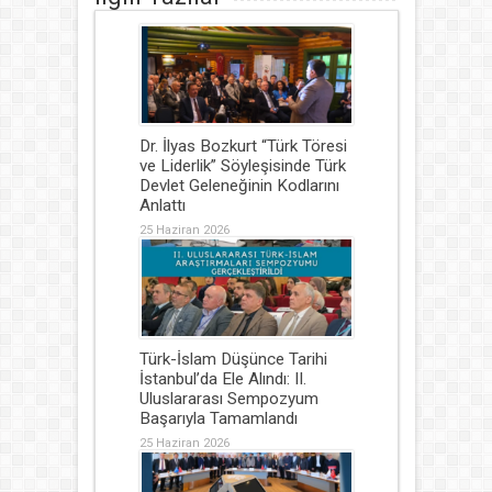
Dr. İlyas Bozkurt “Türk Töresi
ve Liderlik” Söyleşisinde Türk
Devlet Geleneğinin Kodlarını
Anlattı
25 Haziran 2026
Türk-İslam Düşünce Tarihi
İstanbul’da Ele Alındı: II.
Uluslararası Sempozyum
Başarıyla Tamamlandı
25 Haziran 2026