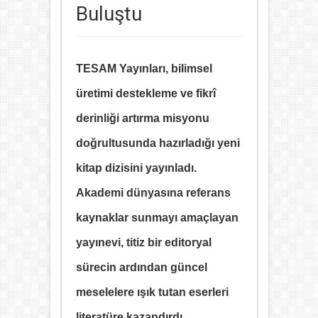
Buluştu
TESAM Yayınları, bilimsel
üretimi destekleme ve fikrî
derinliği artırma misyonu
doğrultusunda hazırladığı yeni
kitap dizisini yayınladı.
Akademi dünyasına referans
kaynaklar sunmayı amaçlayan
yayınevi, titiz bir editoryal
sürecin ardından güncel
meselelere ışık tutan eserleri
literatüre kazandırdı.