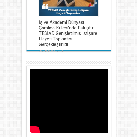
İş ve Akademi Dünyası
Çamlıca Kulesi’nde Buluştu:
TESİAD Genişletilmiş İstişare
Heyeti Toplantısı
Gerçekleştirildi
25 Haziran 2026