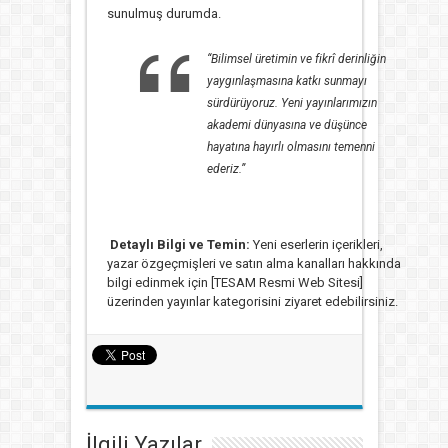
sunulmuş durumda.
“Bilimsel üretimin ve fikrî derinliğin
yaygınlaşmasına katkı sunmayı
sürdürüyoruz. Yeni yayınlarımızın
akademi dünyasına ve düşünce
hayatına hayırlı olmasını temenni
ederiz.”
Detaylı Bilgi ve Temin:
Yeni eserlerin içerikleri,
yazar özgeçmişleri ve satın alma kanalları hakkında
bilgi edinmek için [TESAM Resmi Web Sitesi]
üzerinden yayınlar kategorisini ziyaret edebilirsiniz.
İlgili Yazılar