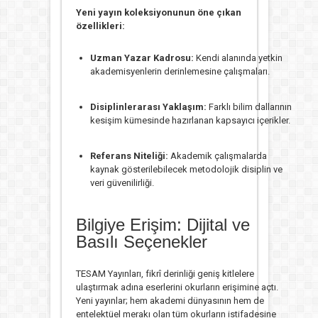
Yeni yayın koleksiyonunun öne çıkan
özellikleri:
Uzman Yazar Kadrosu:
Kendi alanında yetkin
akademisyenlerin derinlemesine çalışmaları.
Disiplinlerarası Yaklaşım:
Farklı bilim dallarının
kesişim kümesinde hazırlanan kapsayıcı içerikler.
Referans Niteliği:
Akademik çalışmalarda
kaynak gösterilebilecek metodolojik disiplin ve
veri güvenilirliği.
Bilgiye Erişim: Dijital ve
Basılı Seçenekler
TESAM Yayınları, fikrî derinliği geniş kitlelere
ulaştırmak adına eserlerini okurların erişimine açtı.
Yeni yayınlar; hem akademi dünyasının hem de
entelektüel merakı olan tüm okurların istifadesine