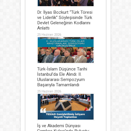
Dr. İlyas Bozkurt “Türk Töresi
ve Liderlik” Söyleşisinde Türk
Devlet Geleneğinin Kodlarını
Anlattı
25 Haziran 2026
Türk-İslam Düşünce Tarihi
İstanbul’da Ele Alındı: II.
Uluslararası Sempozyum
Başarıyla Tamamlandı
25 Haziran 2026
İş ve Akademi Dünyası