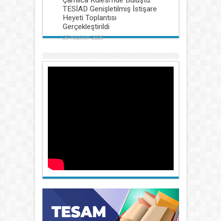
Çamlıca Kulesi’nde Buluştu:
TESİAD Genişletilmiş İstişare
Heyeti Toplantısı
Gerçekleştirildi
25 Haziran 2026