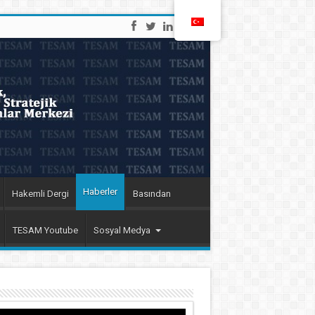
Haberler
Hakemli Dergi
Basından
TESAM Youtube
Sosyal Medya