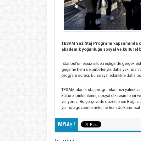
TESAM Yaz Staj Programı kapsamında öğ
akademik yoğunluğu sosyal ve kültürel b
İstanbul’un eşsiz silueti eşliğinde gerçekleşt
geçirme hem de birbirleriyle daha yakından
program süreci, bu sosyal etkinlikle daha b
TESAM olarak staj programlarımızı yalnızca t
kültürel birikimlerini, sosyal etkileşimlerini
veriyoruz. Bu çerçevede düzenlenen Boğaz tu
yerinde gözlemlemelerine hem de kurumsal ba
Paylaş !