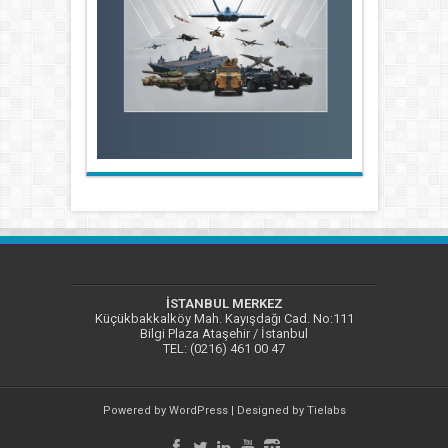
İSTANBUL MERKEZ
Küçükbakkalköy Mah. Kayışdağı Cad. No:111
Bilgi Plaza Ataşehir / İstanbul
TEL: (0216) 461 00 47
Powered by
WordPress
| Designed by
Tielabs