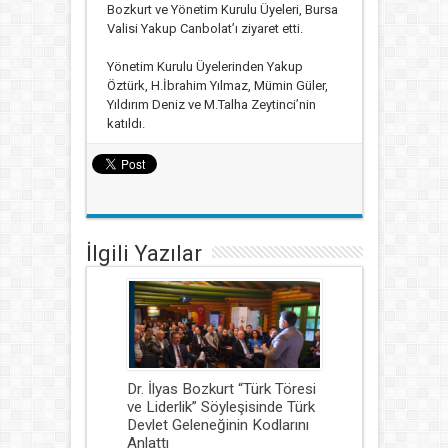
Bozkurt ve Yönetim Kurulu Üyeleri, Bursa
Valisi Yakup Canbolat’ı ziyaret etti.
Yönetim Kurulu Üyelerinden Yakup
Öztürk, H.İbrahim Yılmaz, Mümin Güler,
Yıldırım Deniz ve M.Talha Zeytinci’nin
katıldı.
İlgili Yazılar
Dr. İlyas Bozkurt “Türk Töresi
ve Liderlik” Söyleşisinde Türk
Devlet Geleneğinin Kodlarını
Anlattı