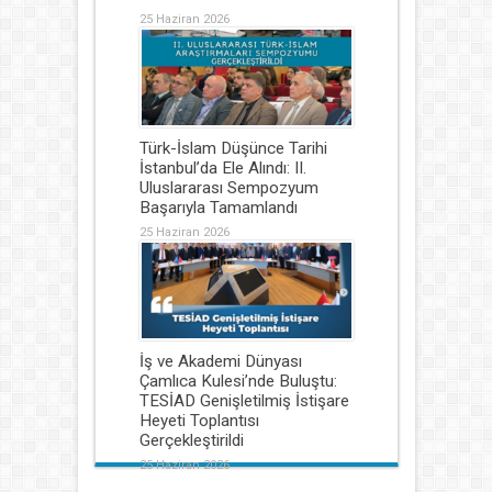
25 Haziran 2026
Türk-İslam Düşünce Tarihi
İstanbul’da Ele Alındı: II.
Uluslararası Sempozyum
Başarıyla Tamamlandı
25 Haziran 2026
İş ve Akademi Dünyası
Çamlıca Kulesi’nde Buluştu:
TESİAD Genişletilmiş İstişare
Heyeti Toplantısı
Gerçekleştirildi
25 Haziran 2026